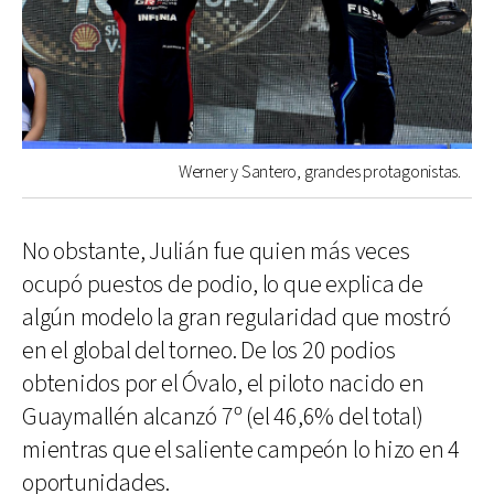
Werner y Santero, grandes protagonistas.
No obstante, Julián fue quien más veces
ocupó puestos de podio, lo que explica de
algún modelo la gran regularidad que mostró
en el global del torneo. De los 20 podios
obtenidos por el Óvalo, el piloto nacido en
Guaymallén alcanzó 7º (el 46,6% del total)
mientras que el saliente campeón lo hizo en 4
oportunidades.