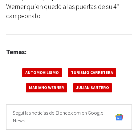
Werner quien quedó a las puertas de su 4º
campeonato.
Temas:
AUTOMOVILISMO
TURISMO CARRETERA
MARIANO WERNER
JULIAN SANTERO
Seguí las noticias de Elonce.com en Google
News