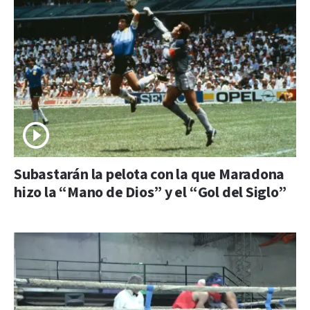
Subastarán la pelota con la que Maradona
hizo la “Mano de Dios” y el “Gol del Siglo”