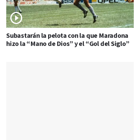
Subastarán la pelota con la que Maradona
hizo la “Mano de Dios” y el “Gol del Siglo”