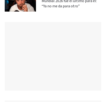
Mundial 2026 fue el último para él:
“Ya no me da para otro”