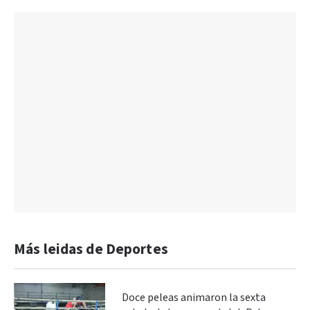
Más leidas de Deportes
Doce peleas animaron la sexta