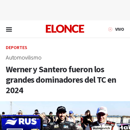
EN VIVO
VIVO
DEPORTES
Automovilismo
Werner y Santero fueron los
grandes dominadores del TC en
2024