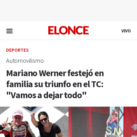
EN VIVO
VIVO
DEPORTES
Automovilismo
Mariano Werner festejó en
familia su triunfo en el TC:
"Vamos a dejar todo"