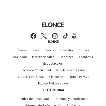
ELONCE
Últimas noticias
Paraná
Policiales
Política
Sociedad
Internacionales
Deportes
Economía
Espectáculos
Haciendo Comunidad
Impulso Empresarial
La Cocina del Once
Clasionce
Elonce en vivo
Elonce Radio en vivo
INSTITUCIONAL
Política de Privacidad
Términos y Condiciones
Normas de Participación
Contacto