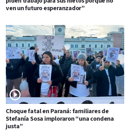
piden trabajo para sus nietos porque no
ven un futuro esperanzador”
Choque fatal en Paraná: familiares de
Stefanía Sosa imploraron “una condena
justa”