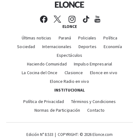
ELONCE
Últimas noticias
Paraná
Policiales
Política
Sociedad
Internacionales
Deportes
Economía
Espectáculos
Haciendo Comunidad
Impulso Empresarial
La Cocina del Once
Clasionce
Elonce en vivo
Elonce Radio en vivo
INSTITUCIONAL
Política de Privacidad
Términos y Condiciones
Normas de Participación
Contacto
Edición N° 8.533 | COPYRIGHT: © 2026 Elonce.com