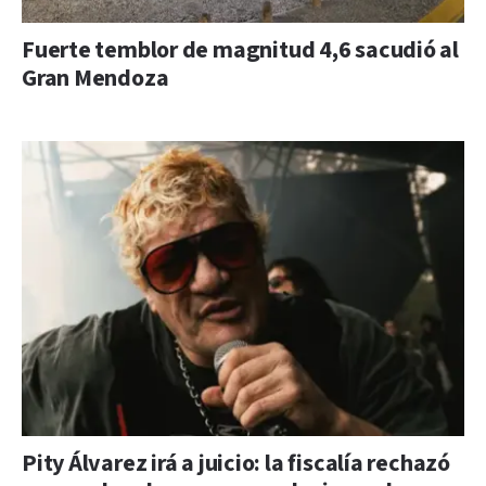
Fuerte temblor de magnitud 4,6 sacudió al
Gran Mendoza
Pity Álvarez irá a juicio: la fiscalía rechazó