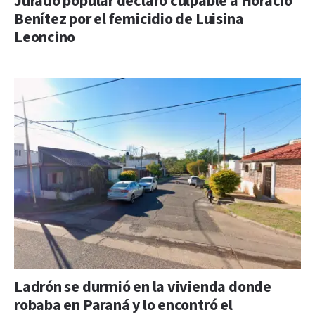
Jurado popular declaró culpable a Horacio
Benítez por el femicidio de Luisina
Leoncino
Ladrón se durmió en la vivienda donde
robaba en Paraná y lo encontró el