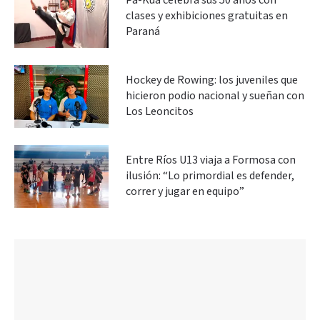
Pa-Kua celebra sus 50 años con
clases y exhibiciones gratuitas en
Paraná
Hockey de Rowing: los juveniles que
hicieron podio nacional y sueñan con
Los Leoncitos
Entre Ríos U13 viaja a Formosa con
ilusión: “Lo primordial es defender,
correr y jugar en equipo”