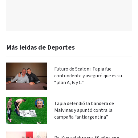
Más leidas de Deportes
Futuro de Scaloni: Tapia fue
contundente y aseguró que es su
“plan A, B y C”
Tapia defendió la bandera de
Malvinas y apuntó contra la
campaña “antiargentina”