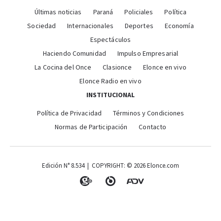
Últimas noticias
Paraná
Policiales
Política
Sociedad
Internacionales
Deportes
Economía
Espectáculos
Haciendo Comunidad
Impulso Empresarial
La Cocina del Once
Clasionce
Elonce en vivo
Elonce Radio en vivo
INSTITUCIONAL
Política de Privacidad
Términos y Condiciones
Normas de Participación
Contacto
Edición N° 8.534 | COPYRIGHT: © 2026 Elonce.com