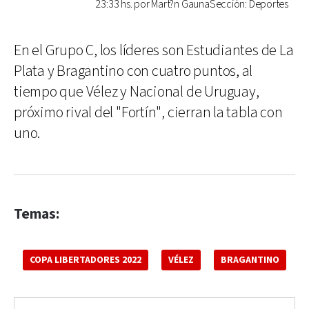
23:33 hs. por Mart?n GaunaSección: Deportes
En el Grupo C, los líderes son Estudiantes de La
Plata y Bragantino con cuatro puntos, al
tiempo que Vélez y Nacional de Uruguay,
próximo rival del "Fortín", cierran la tabla con
uno.
Temas:
COPA LIBERTADORES 2022
VÉLEZ
BRAGANTINO