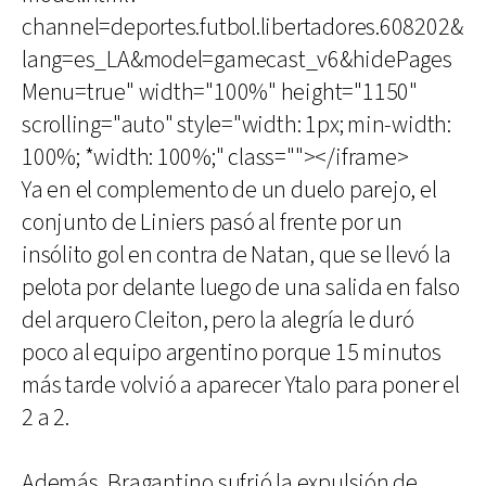
channel=deportes.futbol.libertadores.608202&
lang=es_LA&model=gamecast_v6&hidePages
Menu=true" width="100%" height="1150"
scrolling="auto" style="width: 1px; min-width:
100%; *width: 100%;" class=""></iframe>
Ya en el complemento de un duelo parejo, el
conjunto de Liniers pasó al frente por un
insólito gol en contra de Natan, que se llevó la
pelota por delante luego de una salida en falso
del arquero Cleiton, pero la alegría le duró
poco al equipo argentino porque 15 minutos
más tarde volvió a aparecer Ytalo para poner el
2 a 2.
Además, Bragantino sufrió la expulsión de