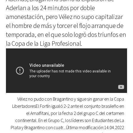
Aderlan a los 24 minutos por doble
amonestación, pero Vélez no supo capitalizar
el hombre de más y torcer el flojo arranque de
temporada, en el que solo logró dos triunfos en
la Copa de la Liga Profesional.
Vélez no pudo con Bragantino y sigue sin ganar en la Copa
LibertadoresEl Fortín igualó 2-2 ante el conjunto brasileño en
el Amalfitani, por la fecha 2 del grupo C del certamen
continental. En el Grupo C, los líderes son Estudiantes de La
Plata y Bragantino con cuatr...Última modificación:14.04.2022