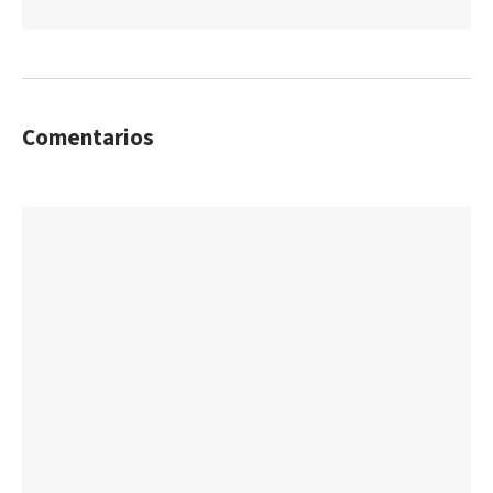
Comentarios