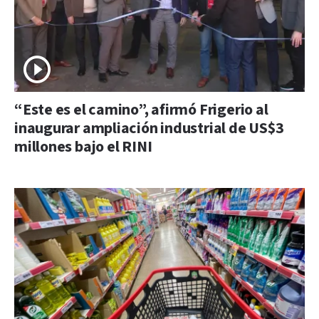
“Este es el camino”, afirmó Frigerio al
inaugurar ampliación industrial de US$3
millones bajo el RINI