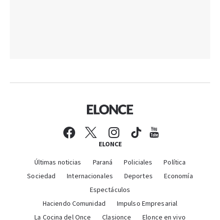
ELONCE
Últimas noticias
Paraná
Policiales
Política
Sociedad
Internacionales
Deportes
Economía
Espectáculos
Haciendo Comunidad
Impulso Empresarial
La Cocina del Once
Clasionce
Elonce en vivo