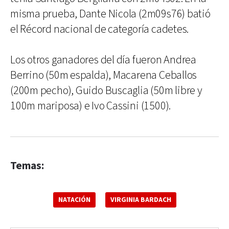
misma prueba, Dante Nicola (2m09s76) batió
el Récord nacional de categoría cadetes.
Los otros ganadores del día fueron Andrea
Berrino (50m espalda), Macarena Ceballos
(200m pecho), Guido Buscaglia (50m libre y
100m mariposa) e Ivo Cassini (1500).
Temas:
NATACIÓN
VIRGINIA BARDACH