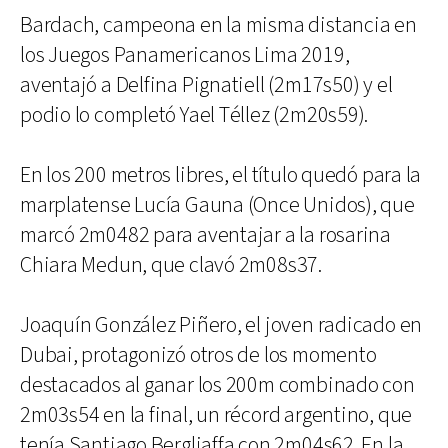
Bardach, campeona en la misma distancia en
los Juegos Panamericanos Lima 2019,
aventajó a Delfina Pignatiell (2m17s50) y el
podio lo completó Yael Téllez (2m20s59).
En los 200 metros libres, el título quedó para la
marplatense Lucía Gauna (Once Unidos), que
marcó 2m0482 para aventajar a la rosarina
Chiara Medun, que clavó 2m08s37.
Joaquín González Piñero, el joven radicado en
Dubai, protagonizó otros de los momento
destacados al ganar los 200m combinado con
2m03s54 en la final, un récord argentino, que
tenía Santiago Bergliaffa con 2m04s62. En la