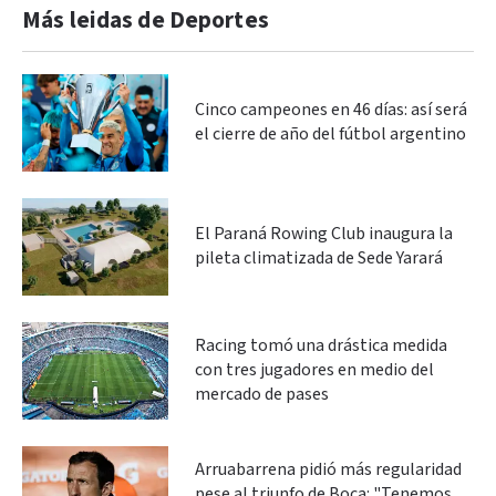
Más leidas de Deportes
Cinco campeones en 46 días: así será
el cierre de año del fútbol argentino
El Paraná Rowing Club inaugura la
pileta climatizada de Sede Yarará
Racing tomó una drástica medida
con tres jugadores en medio del
mercado de pases
Arruabarrena pidió más regularidad
pese al triunfo de Boca: "Tenemos