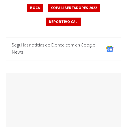
BOCA
COPA LIBERTADORES 2022
DEPORTIVO CALI
Seguí las noticias de Elonce.com en Google
News