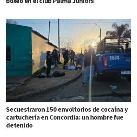
boxeo en el club Palma Juniors
Secuestraron 150 envoltorios de cocaína y
cartuchería en Concordia: un hombre fue
detenido