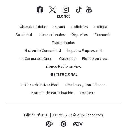
ELONCE
Últimas noticias
Paraná
Policiales
Política
Sociedad
Internacionales
Deportes
Economía
Espectáculos
Haciendo Comunidad
Impulso Empresarial
La Cocina del Once
Clasionce
Elonce en vivo
Elonce Radio en vivo
INSTITUCIONAL
Política de Privacidad
Términos y Condiciones
Normas de Participación
Contacto
Edición N° 8.535 | COPYRIGHT: © 2026 Elonce.com