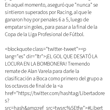
En aquel momento, aseguró que "nunca" se
sintieron superados por Racing, al que le
ganaron hoy por penales 6 a 5, luego de
empatar sin goles, para pasar a la final de la
Copa de la Liga Profesional de Fútbol.
<blockquote class="twitter-tweet"><p
lang="es" dir="ltr">¡EL GOL QUE DESATÓ LA
LOCURA EN LA BOMBONERA! Tremendo
remate de Alan Varela para darle la
clasificación a Boca como primero del grupo a
los octavos de final de la <a
href="https://twitter.com/hashtag/Libertadore
s?
src=hash&amp;ref_src=twsrc%5Etfw">#Libert