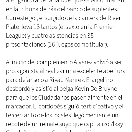
arengando a los fanáticos que se encontraban
en la tribuna detrás del banco de suplentes.
Con este gol, el surgido de la cantera de River
Plate lleva 13 tantos (el sexto en la Premier
League) y cuatro asistencias en 35
presentaciones (16 juegos como titular).
Al inicio del complemento Álvarez volvió a ser
protagonista al realizar una excelente apertura
para dejar solo a Riyad Mahrez. El argelino
desbordó y asistió al belga Kevin De Bruyne
para que los Ciudadanos pasen al frente en el
marcador. El cordobés siguió participativo y el
tercer tanto de los locales llegó mediante un
rebote de un remate suyo que capitalizó ?lkay