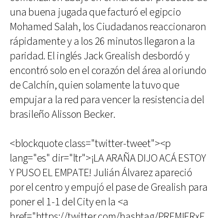
una buena jugada que facturó el egipcio
Mohamed Salah, los Ciudadanos reaccionaron
rápidamente y a los 26 minutos llegaron a la
paridad. El inglés Jack Grealish desbordó y
encontró solo en el corazón del área al oriundo
de Calchín, quien solamente la tuvo que
empujar a la red para vencer la resistencia del
brasileño Alisson Becker.
<blockquote class="twitter-tweet"><p
lang="es" dir="ltr">¡LA ARAÑA DIJO ACÁ ESTOY
Y PUSO EL EMPATE! Julián Álvarez apareció
por el centro y empujó el pase de Grealish para
poner el 1-1 del City en la <a
href="https://twitter.com/hashtag/PREMIERxE