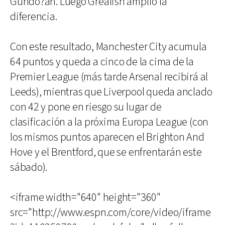
Gündo?an. Luego Grealish amplió la
diferencia.
Con este resultado, Manchester City acumula
64 puntos y queda a cinco de la cima de la
Premier League (más tarde Arsenal recibirá al
Leeds), mientras que Liverpool queda anclado
con 42 y pone en riesgo su lugar de
clasificación a la próxima Europa League (con
los mismos puntos aparecen el Brighton And
Hove y el Brentford, que se enfrentarán este
sábado).
<iframe width="640" height="360"
src="http://www.espn.com/core/video/iframe