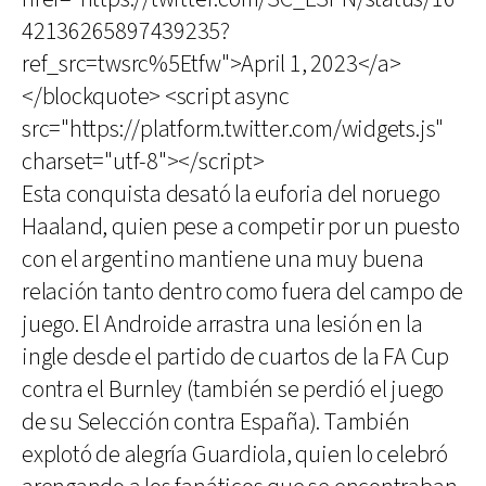
42136265897439235?
ref_src=twsrc%5Etfw">April 1, 2023</a>
</blockquote> <script async
src="https://platform.twitter.com/widgets.js"
charset="utf-8"></script>
Esta conquista desató la euforia del noruego
Haaland, quien pese a competir por un puesto
con el argentino mantiene una muy buena
relación tanto dentro como fuera del campo de
juego. El Androide arrastra una lesión en la
ingle desde el partido de cuartos de la FA Cup
contra el Burnley (también se perdió el juego
de su Selección contra España). También
explotó de alegría Guardiola, quien lo celebró