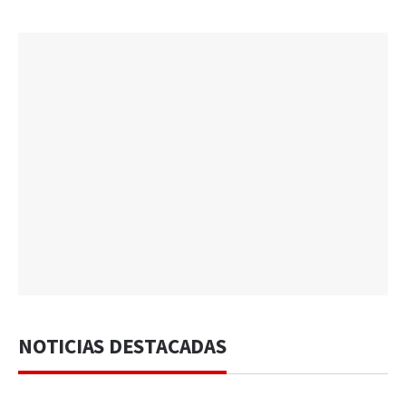
NOTICIAS DESTACADAS