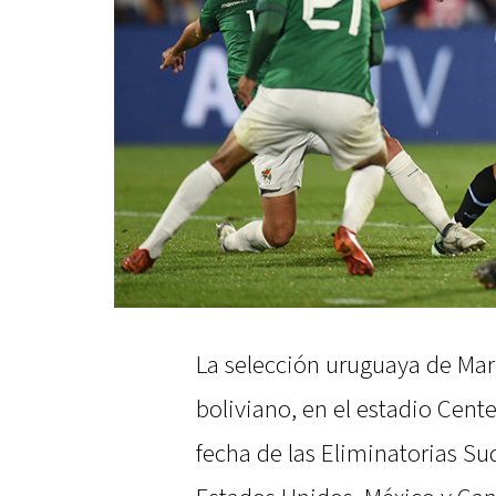
La selección uruguaya de Marc
boliviano, en el estadio Cent
fecha de las Eliminatorias S