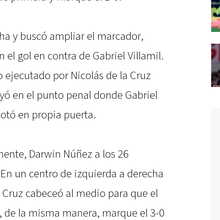
ha y buscó ampliar el marcador,
n el gol en contra de Gabriel Villamil.
o ejecutado por Nicolás de la Cruz
ayó en el punto penal donde Gabriel
anotó en propia puerta.
amente, Darwin Núñez a los 26
 En un centro de izquierda a derecha
a Cruz cabeceó al medio para que el
s, de la misma manera, marque el 3-0