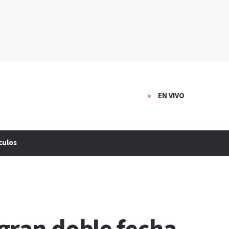
EN VIVO
culos