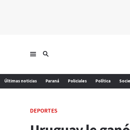
Últimas noticias
Paraná
Policiales
Política
Soci
DEPORTES