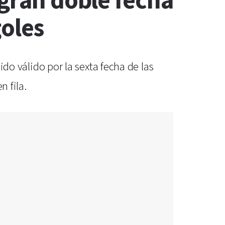
 gran doble fecha
goles
ido válido por la sexta fecha de las
n fila.