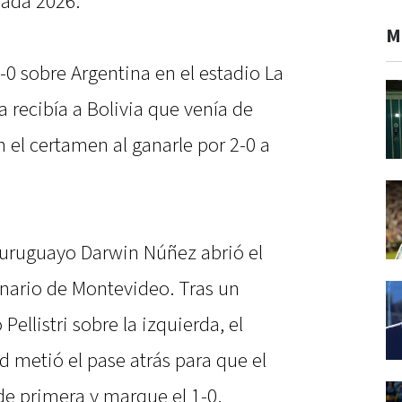
nadá 2026.
M
 2-0 sobre Argentina en el estadio La
 recibía a Bolivia que venía de
n el certamen al ganarle por 2-0 a
r uruguayo Darwin Núñez abrió el
nario de Montevideo. Tras un
llistri sobre la izquierda, el
 metió el pase atrás para que el
 de primera y marque el 1-0.