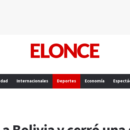
edad
Internacionales
Deportes
Economía
Espectá