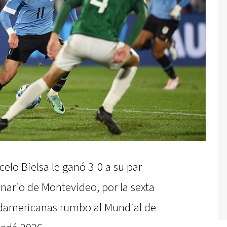
elo Bielsa le ganó 3-0 a su par
enario de Montevideo, por la sexta
udamericanas rumbo al Mundial de