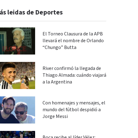
ás leidas de Deportes
El Torneo Clausura de la APB
llevará el nombre de Orlando
“Chungo” Butta
River confirmó la llegada de
Thiago Almada: cuándo viajará
a la Argentina
Con homenajes y mensajes, el
mundo del fútbol despidió a
Jorge Messi
Boca recibe al líder Vélez: