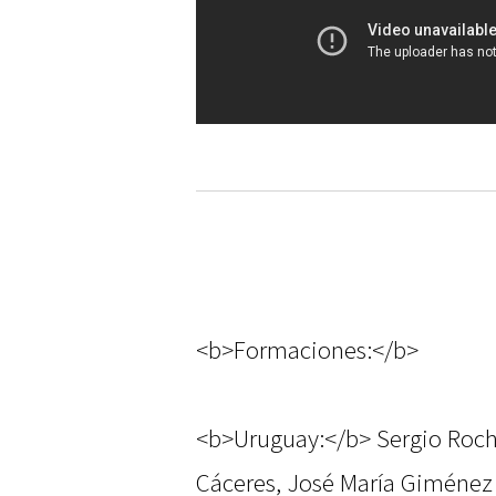
<b>Formaciones:</b>
<b>Uruguay:</b> Sergio Roche
Cáceres, José María Giménez 