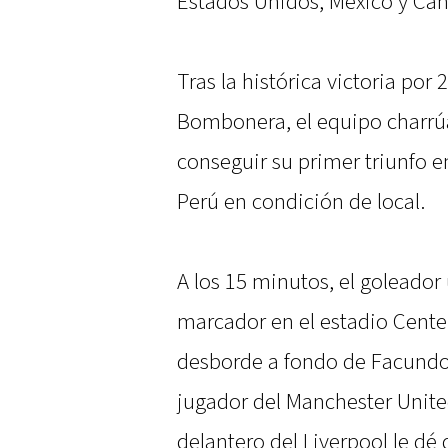
Estados Unidos, México y Ca
Tras la histórica victoria por
Bombonera, el equipo charrúa
conseguir su primer triunfo e
Perú en condición de local.
A los 15 minutos, el goleado
marcador en el estadio Cente
desborde a fondo de Facundo Pe
jugador del Manchester United
delantero del Liverpool le dé