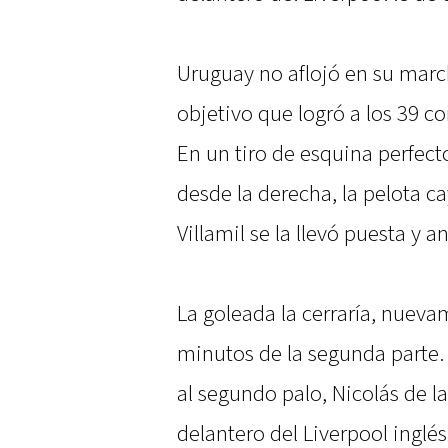
Uruguay no aflojó en su marc
objetivo que logró a los 39 co
En un tiro de esquina perfect
desde la derecha, la pelota c
Villamil se la llevó puesta y 
La goleada la cerraría, nuev
minutos de la segunda parte.
al segundo palo, Nicolás de l
delantero del Liverpool inglé