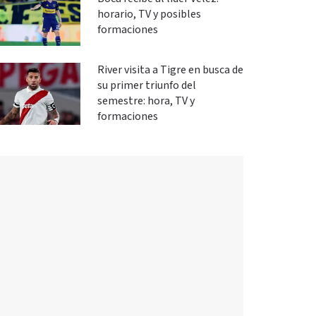
horario, TV y posibles
formaciones
River visita a Tigre en busca de
su primer triunfo del
semestre: hora, TV y
formaciones