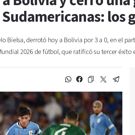
a Bolivia y cerró una
 Sudamericanas: los 
o Bielsa, derrotó hoy a Bolivia por 3 a 0, en el part
dial 2026 de fútbol, que ratificó su tercer éxito e