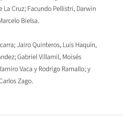
e La Cruz; Facundo Pellistri, Darwin
Marcelo Bielsa.
carra; Jairo Quinteros, Luis Haquín,
dez; Gabriel Villamil, Moisés
, Ramiro Vaca y Rodrigo Ramallo; y
Carlos Zago.