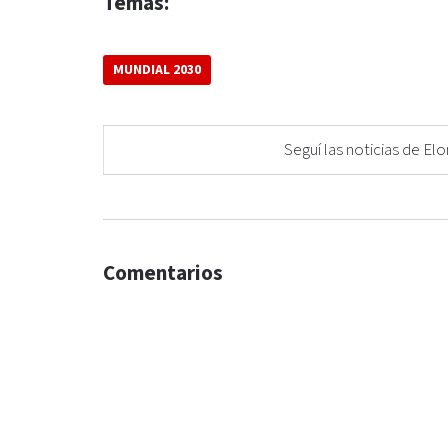
Temas:
MUNDIAL 2030
Seguí las noticias de 
Comentarios