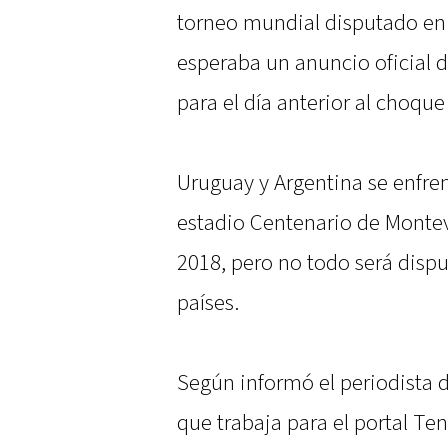
torneo mundial disputado en 
esperaba un anuncio oficial 
para el día anterior al choqu
Uruguay y Argentina se enfren
estadio Centenario de Montev
2018, pero no todo será dispu
países.
Según informó el periodista d
que trabaja para el portal Te