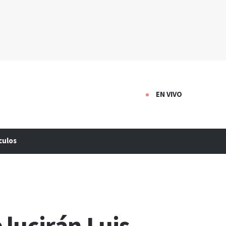
EN VIVO
culos