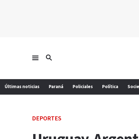
Últimas noticias
Paraná
Policiales
Política
Soci
DEPORTES