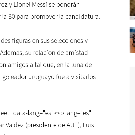
rez y Lionel Messi se pondrán
 la 30 para promover la candidatura.
des figuras en sus selecciones y
 Además, su relación de amistad
on amigos a tal que, en la luna de
l goleador uruguayo fue a visitarlos
weet" data-lang="es"><p lang="es"
ar Valdez (presidente de AUF), Luis