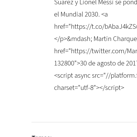
Suarez y Lionel Messi se pon
el Mundial 2030. <a
href="https://t.co/bAbaJ4kZ
</p>&mdash; Martin Charque
href="https://twitter.com/M
132800">30 de agosto de 20
<script async src="//platform
charset="utf-8"></script>