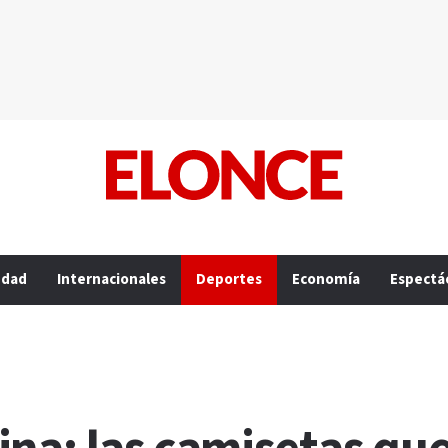
edad
Internacionales
Deportes
Economía
Espectá