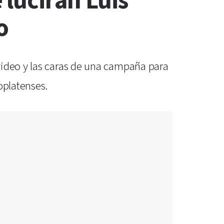
lucirán Luis
o
video y las caras de una campaña para
oplatenses.