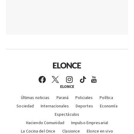
ELONCE
Últimas noticias
Paraná
Policiales
Política
Sociedad
Internacionales
Deportes
Economía
Espectáculos
Haciendo Comunidad
Impulso Empresarial
La Cocina del Once
Clasionce
Elonce en vivo