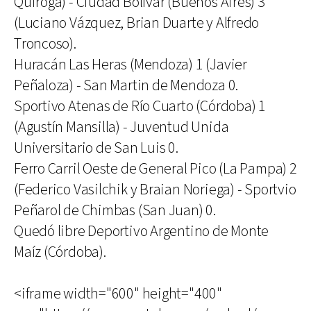
Quiroga) - Ciudad Bolívar (Buenos Aires) 3
(Luciano Vázquez, Brian Duarte y Alfredo
Troncoso).
Huracán Las Heras (Mendoza) 1 (Javier
Peñaloza) - San Martin de Mendoza 0.
Sportivo Atenas de Río Cuarto (Córdoba) 1
(Agustín Mansilla) - Juventud Unida
Universitario de San Luis 0.
Ferro Carril Oeste de General Pico (La Pampa) 2
(Federico Vasilchik y Braian Noriega) - Sportvio
Peñarol de Chimbas (San Juan) 0.
Quedó libre Deportivo Argentino de Monte
Maíz (Córdoba).
<iframe width="600" height="400"