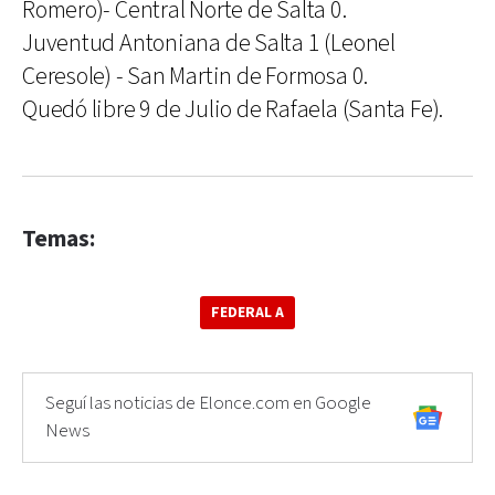
Romero)- Central Norte de Salta 0.
Juventud Antoniana de Salta 1 (Leonel
Ceresole) - San Martin de Formosa 0.
Quedó libre 9 de Julio de Rafaela (Santa Fe).
Temas:
FEDERAL A
Seguí las noticias de Elonce.com en Google
News