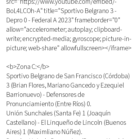
src="https://www.youtube.com/embed/-
BoL4LCOh-A" title="Sportivo Belgrano 3 -
Depro 0 - Federal A 2023" frameborder="0"
allow="accelerometer; autoplay; clipboard-
write; encrypted-media; gyroscope; picture-in-
picture; web-share" allowfullscreen></iframe>
<b>Zona C:</b>
Sportivo Belgrano de San Francisco (Córdoba)
3 (Brian Flores, Mariano Gancedo y Ezequiel
Barrionuevo) - Defensores de
Pronunciamiento (Entre Ríos) 0.
Unión Sunchales (Santa Fe) 1 (Joaquín
Castellano) - El Linqueño de Lincoln (Buenos
Aires) 1 (Maximliano Núñez).