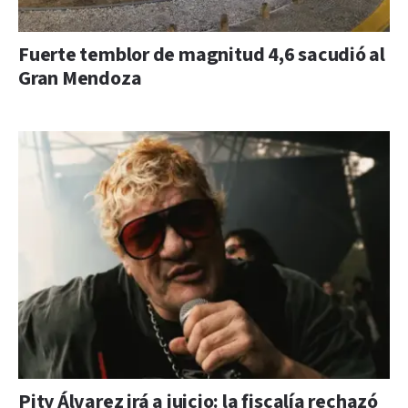
Fuerte temblor de magnitud 4,6 sacudió al
Gran Mendoza
Pity Álvarez irá a juicio: la fiscalía rechazó