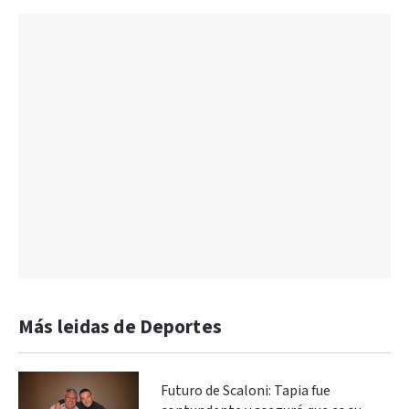
Más leidas de Deportes
Futuro de Scaloni: Tapia fue