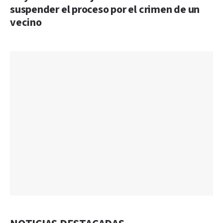
suspender el proceso por el crimen de un
vecino