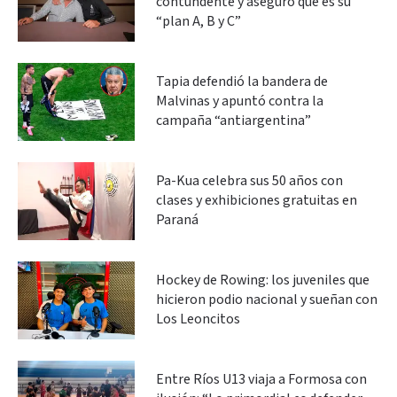
contundente y aseguró que es su
“plan A, B y C”
Tapia defendió la bandera de
Malvinas y apuntó contra la
campaña “antiargentina”
Pa-Kua celebra sus 50 años con
clases y exhibiciones gratuitas en
Paraná
Hockey de Rowing: los juveniles que
hicieron podio nacional y sueñan con
Los Leoncitos
Entre Ríos U13 viaja a Formosa con