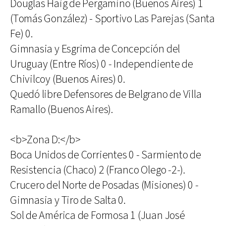
Douglas Haig de Pergamino (Buenos Aires) 1
(Tomás González) - Sportivo Las Parejas (Santa
Fe) 0.
Gimnasia y Esgrima de Concepción del
Uruguay (Entre Ríos) 0 - Independiente de
Chivilcoy (Buenos Aires) 0.
Quedó libre Defensores de Belgrano de Villa
Ramallo (Buenos Aires).
<b>Zona D:</b>
Boca Unidos de Corrientes 0 - Sarmiento de
Resistencia (Chaco) 2 (Franco Olego -2-).
Crucero del Norte de Posadas (Misiones) 0 -
Gimnasia y Tiro de Salta 0.
Sol de América de Formosa 1 (Juan José