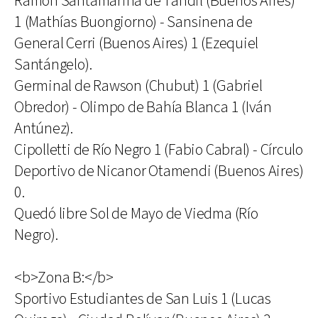
Ramón Santamarina de Tandil (Buenos Aires)
1 (Mathías Buongiorno) - Sansinena de
General Cerri (Buenos Aires) 1 (Ezequiel
Santángelo).
Germinal de Rawson (Chubut) 1 (Gabriel
Obredor) - Olimpo de Bahía Blanca 1 (Iván
Antúnez).
Cipolletti de Río Negro 1 (Fabio Cabral) - Círculo
Deportivo de Nicanor Otamendi (Buenos Aires)
0.
Quedó libre Sol de Mayo de Viedma (Río
Negro).
<b>Zona B:</b>
Sportivo Estudiantes de San Luis 1 (Lucas