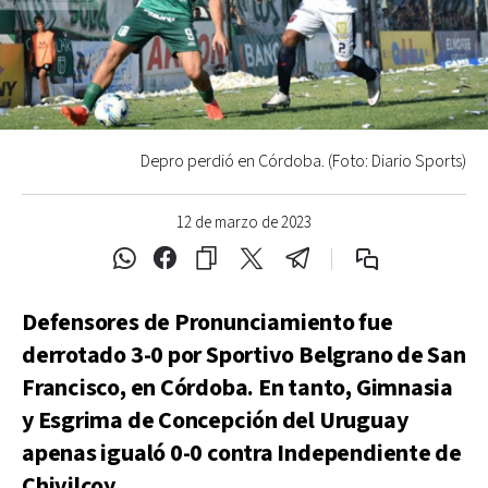
Depro perdió en Córdoba. (Foto: Diario Sports)
12 de marzo de 2023
Defensores de Pronunciamiento fue
derrotado 3-0 por Sportivo Belgrano de San
Francisco, en Córdoba. En tanto, Gimnasia
y Esgrima de Concepción del Uruguay
apenas igualó 0-0 contra Independiente de
Chivilcoy.