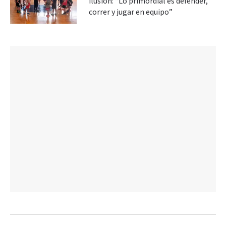
ilusión: “Lo primordial es defender,
correr y jugar en equipo”