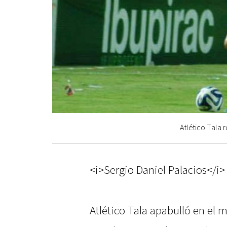
Atlético Tala 
<i>Sergio Daniel Palacios</i>
Atlético Tala apabulló en el 