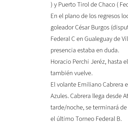
) y Puerto Tirol de Chaco ( Fed
En el plano de los regresos loc
goleador César Burgos (disp
Federal C en Gualeguay de Vil
presencia estaba en duda.
Horacio Perchi Jeréz, hasta 
también vuelve.
El volante Emiliano Cabrera e
Azules. Cabrera llega desde A
tarde/noche, se terminará de 
el último Torneo Federal B.