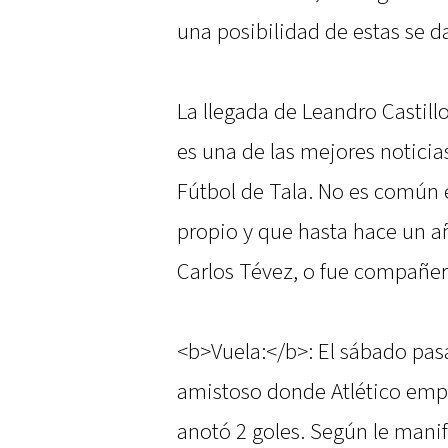
una posibilidad de estas se 
La llegada de Leandro Castill
es una de las mejores noticia
Fútbol de Tala. No es común e
propio y que hasta hace un a
Carlos Tévez, o fue compañer
<b>Vuela:</b>: El sábado pas
amistoso donde Atlético empa
anotó 2 goles. Según le manif