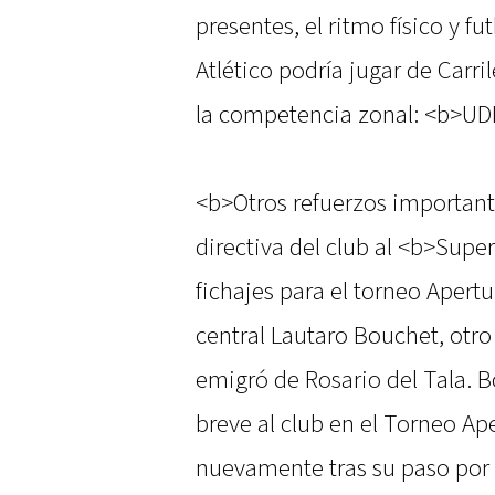
presentes, el ritmo físico y fu
Atlético podría jugar de Carri
la competencia zonal: <b>UD
<b>Otros refuerzos important
directiva del club al <b>Supe
fichajes para el torneo Apertu
central Lautaro Bouchet, otro 
emigró de Rosario del Tala. B
breve al club en el Torneo Ap
nuevamente tras su paso por F