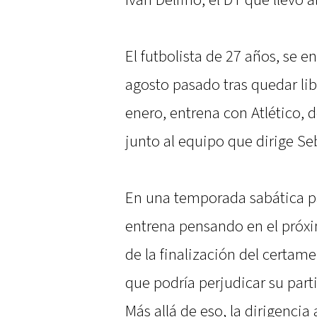
Iván Delfino, el DT que llevó 
El futbolista de 27 años, se 
agosto pasado tras quedar lib
enero, entrena con Atlético,
junto al equipo que dirige Se
En una temporada sabática par
entrena pensando en el próxi
de la finalización del certam
que podría perjudicar su part
Más allá de eso, la dirigenci