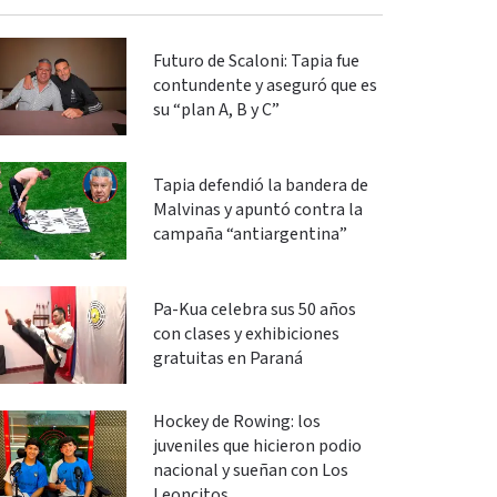
Futuro de Scaloni: Tapia fue
contundente y aseguró que es
su “plan A, B y C”
Tapia defendió la bandera de
Malvinas y apuntó contra la
campaña “antiargentina”
Pa-Kua celebra sus 50 años
con clases y exhibiciones
gratuitas en Paraná
Hockey de Rowing: los
juveniles que hicieron podio
nacional y sueñan con Los
Leoncitos