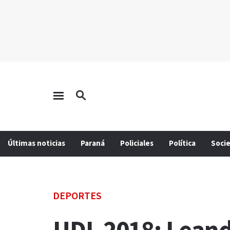
Últimas noticias
Paraná
Policiales
Política
Soci
DEPORTES