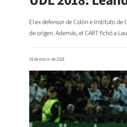
UDL 2018: Leandr
El ex defensor de Colón e Instituto de
de orígen. Además, el CART fichó a La
16 de marzo de 2018