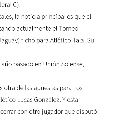
eral C).
ales, la noticia principal es que el
utando actualmente el Torneo
laguay) fichó para Atlético Tala. Su
el año pasado en Unión Solense,
s otra de las apuestas para Los
tlético Lucas González. Y esta
cerrar con otro jugador que disputó