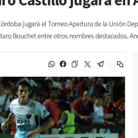
o Castillo jugará en A
 Córdoba jugará el Torneo Apertura de la Unión Dep
utaro Bouchet entre otros nombres destacados. An