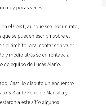
dan muy pocas veces.
o en el CART, aunque sea por un rato,
s que se pueden escribir sobre el
n el ámbito local contar con valor
ño y medio atrás se enfrentaba a
o de equipo de Lucas Alario.
ado, Castillo disputó un encuentro
tó 3-3 ante Ferro de Mansilla y
estaron a este sitio algunos