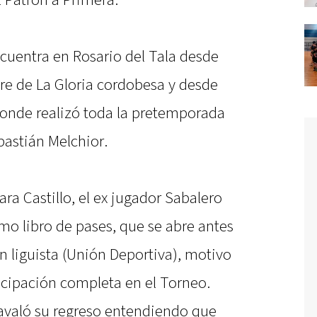
al Patrón a Primera.
encuentra en Rosario del Tala desde
re de La Gloria cordobesa y desde
 donde realizó toda la pretemporada
bastián Melchior.
a Castillo, el ex jugador Sabalero
mo libro de pases, que se abre antes
en liguista (Unión Deportiva), motivo
icipación completa en el Torneo.
a avaló su regreso entendiendo que