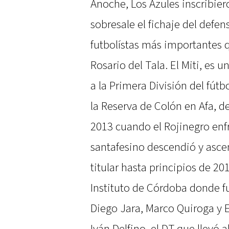
Anoche, Los Azules inscribier
sobresale el fichaje del defen
futbolístas más importantes 
Rosario del Tala. El Miti, es 
a la Primera División del fút
la Reserva de Colón en Afa, 
2013 cuando el Rojinegro enf
santafesino descendió y asce
titular hasta principios de 2
Instituto de Córdoba donde f
Diego Jara, Marco Quiroga y E