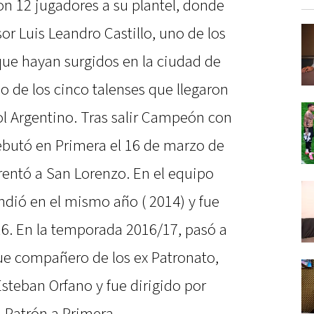
on 12 jugadores a su plantel, donde
sor Luis Leandro Castillo, uno de los
que hayan surgidos en la ciudad de
uno de los cinco talenses que llegaron
bol Argentino. Tras salir Campeón con
debutó en Primera el 16 de marzo de
rentó a San Lorenzo. En el equipo
ndió en el mismo año ( 2014) y fue
016. En la temporada 2016/17, pasó a
ue compañero de los ex Patronato,
steban Orfano y fue dirigido por