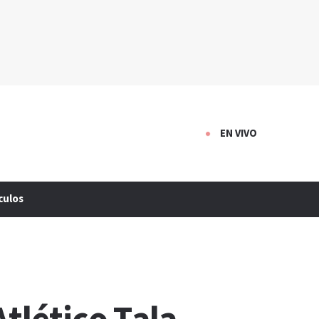
EN VIVO
culos