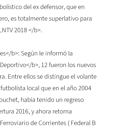
tbolístico del ex defensor, que en
lero, es totalmente superlativo para
LNTV 2018 </b>.
es</b>: Según le informó la
rDeportivo</b>, 12 fueron los nuevos
ra. Entre ellos se distingue el volante
futbolísta local que en el año 2004
ouchet, había tenido un regreso
ertura 2016, y ahora retorna
erroviario de Corrientes ( Federal B