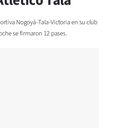
tlético Tala
ortiva Nogoyá-Tala-Victoria en su club
oche se firmaron 12 pases.