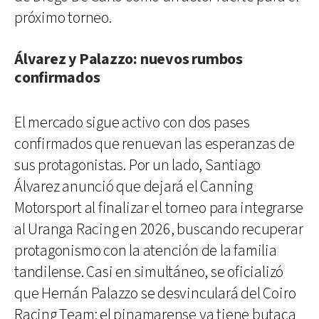
próximo torneo.
Álvarez y Palazzo: nuevos rumbos
confirmados
El mercado sigue activo con dos pases
confirmados que renuevan las esperanzas de
sus protagonistas. Por un lado, Santiago
Álvarez anunció que dejará el Canning
Motorsport al finalizar el torneo para integrarse
al Uranga Racing en 2026, buscando recuperar
protagonismo con la atención de la familia
tandilense. Casi en simultáneo, se oficializó
que Hernán Palazzo se desvinculará del Coiro
Racing Team; el pinamarense ya tiene butaca