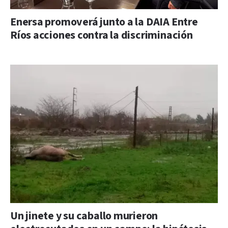
Enersa promoverá junto a la DAIA Entre
Ríos acciones contra la discriminación
Un jinete y su caballo murieron