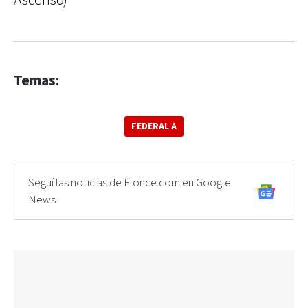
Ascenso)
Temas:
FEDERAL A
Seguí las noticias de Elonce.com en Google
News