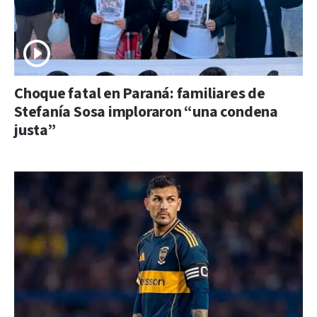
Choque fatal en Paraná: familiares de
Stefanía Sosa imploraron “una condena
justa”