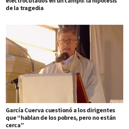
electrocutados en un campo: la hipótesis
de la tragedia
García Cuerva cuestionó a los dirigentes
que “hablan de los pobres, pero no están
cerca”