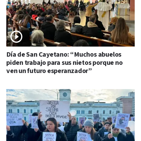
Día de San Cayetano: “Muchos abuelos
piden trabajo para sus nietos porque no
ven un futuro esperanzador”