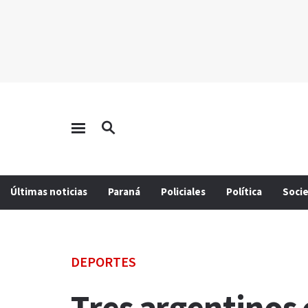
Últimas noticias
Paraná
Policiales
Política
Soci
DEPORTES