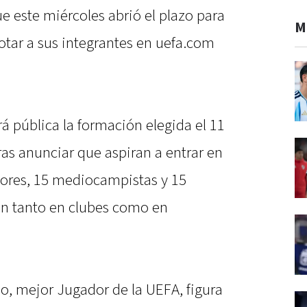
e este miércoles abrió el plazo para
M
otar a sus integrantes en uefa.com
á pública la formación elegida el 11
ras anunciar que aspiran a entrar en
nsores, 15 mediocampistas y 15
ón tanto en clubes como en
o, mejor Jugador de la UEFA, figura