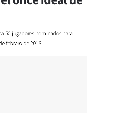
el once ideal de
lista 50 jugadores nominados para
de febrero de 2018.