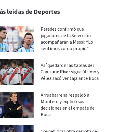
ás leidas de Deportes
Paredes confirmó que
jugadores de la Selección
acompañarán a Messi: “Lo
sentimos como propio”
Así quedaron las tablas del
Clausura: River sigue último y
Vélez sacó ventaja ante Boca
Arruabarrena respaldó a
Montero y explicó sus
decisiones en el empate de
Boca
Coudet, tras otra derrota de