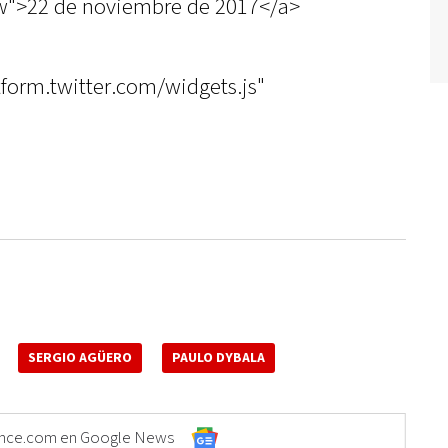
w">22 de noviembre de 2017</a>
atform.twitter.com/widgets.js"
SERGIO AGÜERO
PAULO DYBALA
Elonce.com en Google News