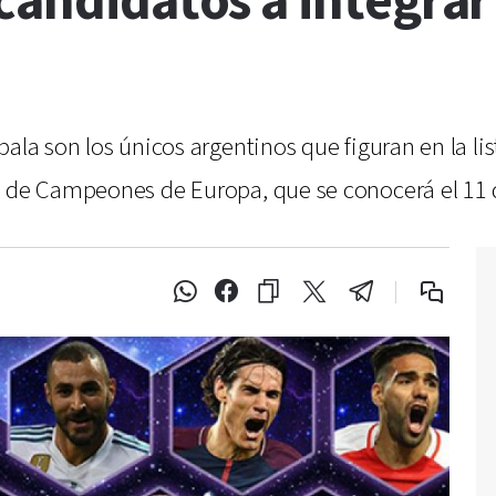
candidatos a integrar 
bala son los únicos argentinos que figuran en la 
a de Campeones de Europa, que se conocerá el 11 