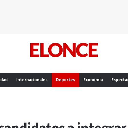
edad
Internacionales
Deportes
Economía
Espectá