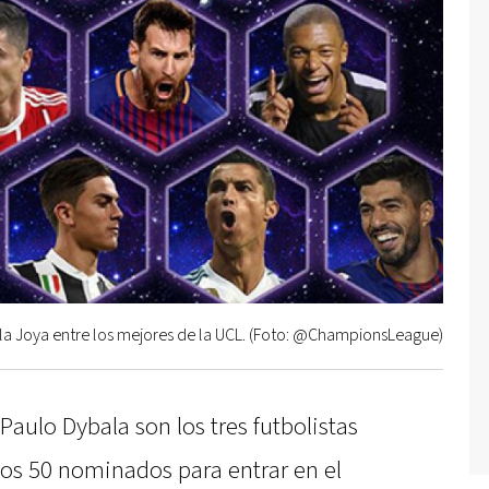
 la Joya entre los mejores de la UCL. (Foto: @ChampionsLeague)
Paulo Dybala son los tres futbolistas
los 50 nominados para entrar en el