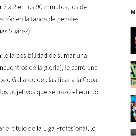
 2 a 2 en los 90 minutos, los de
M
trón en la tanda de penales
ías Suárez).
rle la posibilidad de sumar una
ncuentros de la gloria), le cerró una
celo Gallardo de clasificar a la Copa
los objetivos que se trazó el equipo
r el título de la Liga Profesional, lo