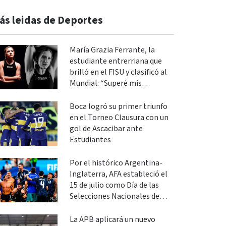
ás leidas de Deportes
María Grazia Ferrante, la
estudiante entrerriana que
brilló en el FISU y clasificó al
Mundial: “Superé mis
expectativas”
Boca logró su primer triunfo
en el Torneo Clausura con un
gol de Ascacibar ante
Estudiantes
Por el histórico Argentina-
Inglaterra, AFA estableció el
15 de julio como Día de las
Selecciones Nacionales de
Fútbol
La APB aplicará un nuevo