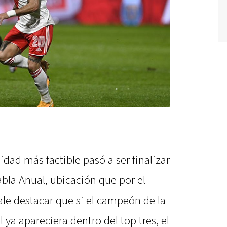
lidad más factible pasó a ser finalizar
abla Anual, ubicación que por el
le destacar que si el campeón de la
l ya apareciera dentro del top tres, el