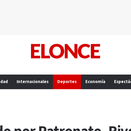
edad
Internacionales
Deportes
Economía
Espectá