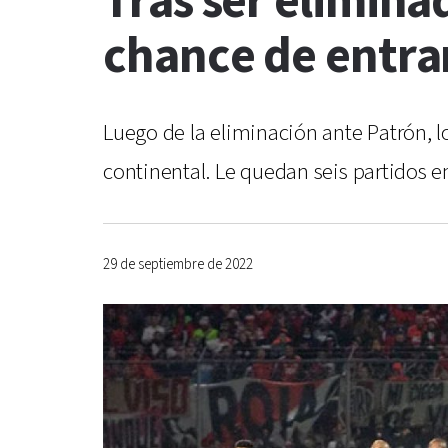
Tras ser elimina
chance de entrar
Luego de la eliminación ante Patrón, l
continental. Le quedan seis partidos e
29 de septiembre de 2022