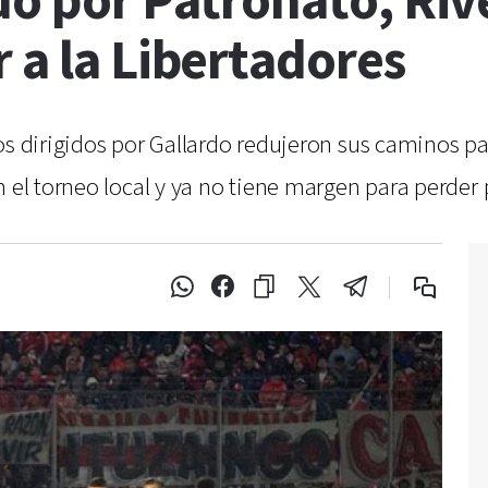
do por Patronato, Riv
 a la Libertadores
os dirigidos por Gallardo redujeron sus caminos pa
n el torneo local y ya no tiene margen para perder