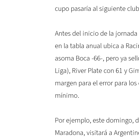
cupo pasaría al siguiente club
Antes del inicio de la jornada 
en la tabla anual ubica a Rac
asoma Boca -66-, pero ya sell
Liga), River Plate con 61 y G
margen para el error para lo
mínimo.
Por ejemplo, este domingo, d
Maradona, visitará a Argentin