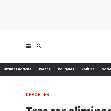
Últimas noticias
Paraná
Policiales
Política
Soci
DEPORTES