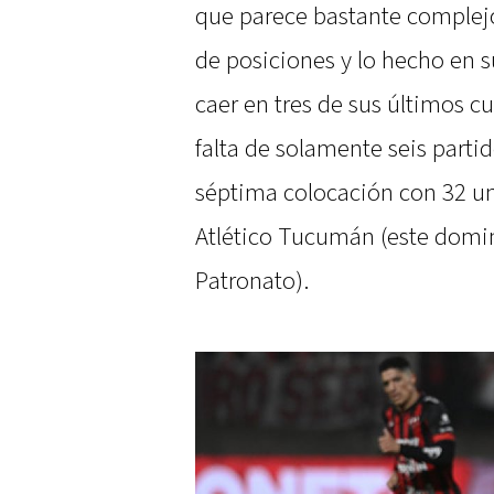
que parece bastante complejo
de posiciones y lo hecho en 
caer en tres de sus últimos cu
falta de solamente seis partid
séptima colocación con 32 un
Atlético Tucumán (este domi
Patronato).