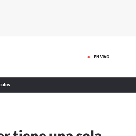
EN VIVO
culos