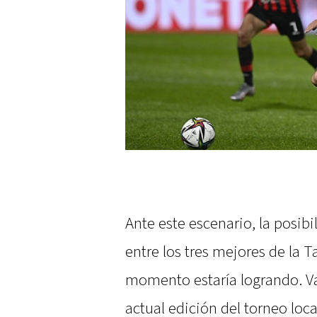
Ante este escenario, la posibi
entre los tres mejores de la T
momento estaría logrando. Va
actual edición del torneo loca