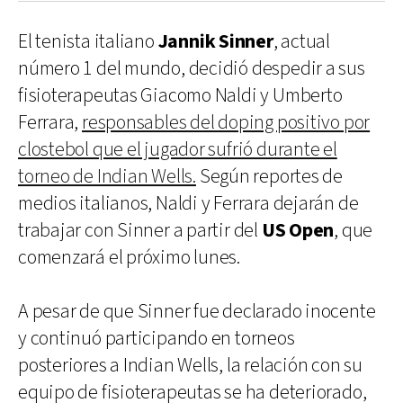
El tenista italiano
Jannik Sinner
, actual
número 1 del mundo, decidió despedir a sus
fisioterapeutas Giacomo Naldi y Umberto
Ferrara,
responsables del doping positivo por
clostebol que el jugador sufrió durante el
torneo de Indian Wells.
Según reportes de
medios italianos, Naldi y Ferrara dejarán de
trabajar con Sinner a partir del
US Open
, que
comenzará el próximo lunes.
A pesar de que Sinner fue declarado inocente
y continuó participando en torneos
posteriores a Indian Wells, la relación con su
equipo de fisioterapeutas se ha deteriorado,