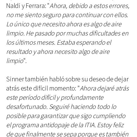
Naldi y Ferrara: "
Ahora, debido a estos errores,
no me siento seguro para continuar con ellos.
Lo único que necesito ahora es algo de aire
limpio. He pasado por muchas dificultades en
los últimos meses. Estaba esperando el
resultado y ahora necesito algo de aire
limpio
".
Sinner también habló sobre su deseo de dejar
atrás este difícil momento: "
Ahora dejaré atrás
este período difícil y profundamente
desafortunado. Seguiré haciendo todo lo
posible para garantizar que sigo cumpliendo
el programa antidopaje de la ITIA. Estoy feliz
de que finalmente se sepa porque es también