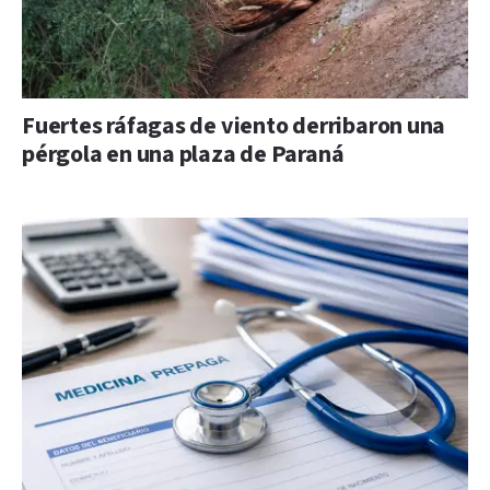
Fuertes ráfagas de viento derribaron una
pérgola en una plaza de Paraná