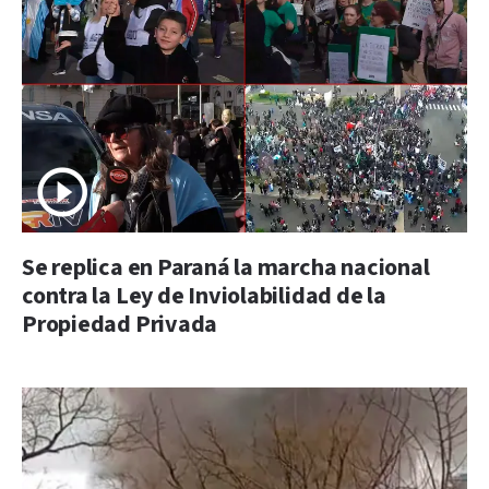
Se replica en Paraná la marcha nacional
contra la Ley de Inviolabilidad de la
Propiedad Privada