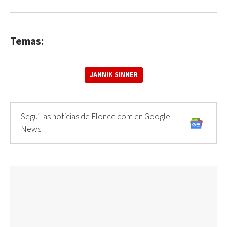
Temas:
JANNIK SINNER
Seguí las noticias de Elonce.com en Google
News