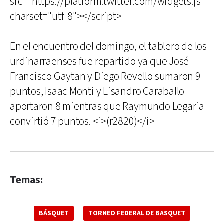
src="https://platform.twitter.com/widgets.js"
charset="utf-8"></script>
En el encuentro del domingo, el tablero de los
urdinarraenses fue repartido ya que José
Francisco Gaytan y Diego Revello sumaron 9
puntos, Isaac Monti y Lisandro Caraballo
aportaron 8 mientras que Raymundo Legaria
convirtió 7 puntos. <i>(r2820)</i>
Temas:
BÁSQUET
TORNEO FEDERAL DE BASQUET