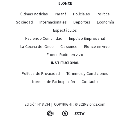
ELONCE
Últimas noticias
Paraná
Policiales
Política
Sociedad
Internacionales
Deportes
Economía
Espectáculos
Haciendo Comunidad
Impulso Empresarial
La Cocina del Once
Clasionce
Elonce en vivo
Elonce Radio en vivo
INSTITUCIONAL
Política de Privacidad
Términos y Condiciones
Normas de Participación
Contacto
Edición N° 8.534 | COPYRIGHT: © 2026 Elonce.com