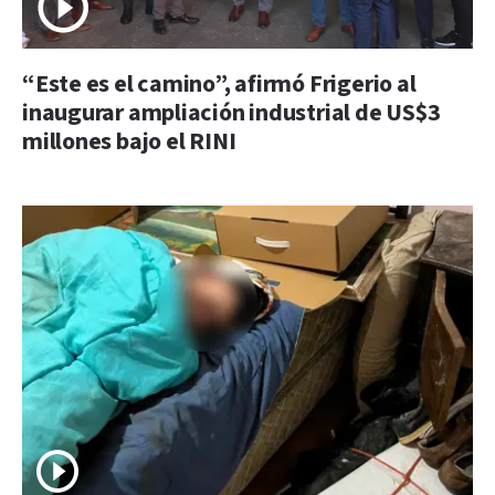
“Este es el camino”, afirmó Frigerio al
inaugurar ampliación industrial de US$3
millones bajo el RINI