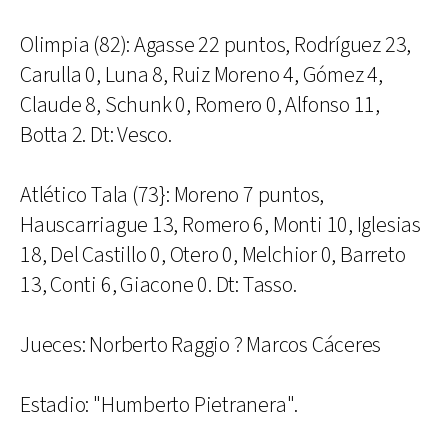
Olimpia (82): Agasse 22 puntos, Rodríguez 23,
Carulla 0, Luna 8, Ruiz Moreno 4, Gómez 4,
Claude 8, Schunk 0, Romero 0, Alfonso 11,
Botta 2. Dt: Vesco.
Atlético Tala (73}: Moreno 7 puntos,
Hauscarriague 13, Romero 6, Monti 10, Iglesias
18, Del Castillo 0, Otero 0, Melchior 0, Barreto
13, Conti 6, Giacone 0. Dt: Tasso.
Jueces: Norberto Raggio ? Marcos Cáceres
Estadio: "Humberto Pietranera".