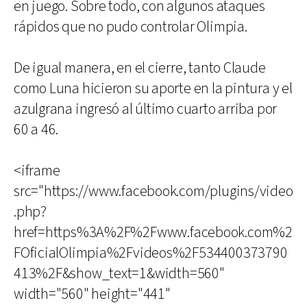
en juego. Sobre todo, con algunos ataques
rápidos que no pudo controlar Olimpia.
De igual manera, en el cierre, tanto Claude
como Luna hicieron su aporte en la pintura y el
azulgrana ingresó al último cuarto arriba por
60 a 46.
<iframe
src="https://www.facebook.com/plugins/video
.php?
href=https%3A%2F%2Fwww.facebook.com%2
FOficialOlimpia%2Fvideos%2F534400373790
413%2F&show_text=1&width=560"
width="560" height="441"