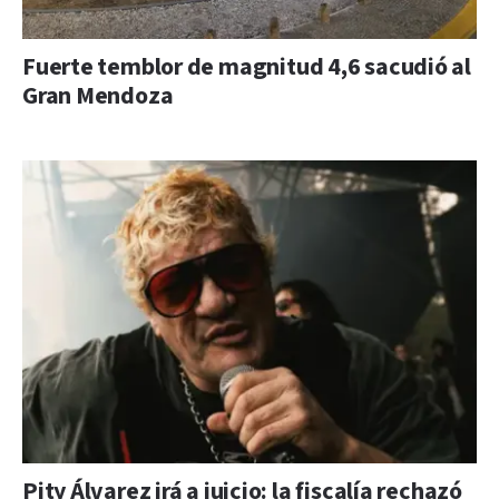
Fuerte temblor de magnitud 4,6 sacudió al
Gran Mendoza
Pity Álvarez irá a juicio: la fiscalía rechazó