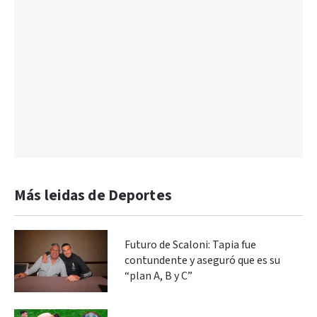
Más leidas de Deportes
Futuro de Scaloni: Tapia fue
contundente y aseguró que es su
“plan A, B y C”