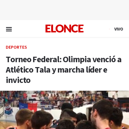
EN VIVO
VIVO
DEPORTES
Torneo Federal: Olimpia venció a
Atlético Tala y marcha líder e
invicto