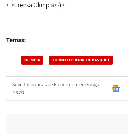
<i>Prensa Olimpia</i>
Temas:
OLIMPIA
TORNEO FEDERAL DE BASQUET
Seguí las noticias de Elonce.com en Google
News