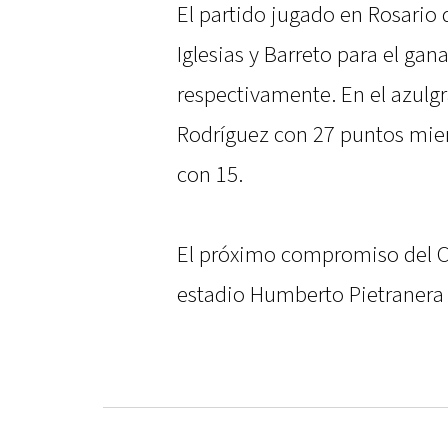
El partido jugado en Rosario
Iglesias y Barreto para el ga
respectivamente. En el azulg
Rodríguez con 27 puntos mien
con 15.
El próximo compromiso del CA
estadio Humberto Pietranera