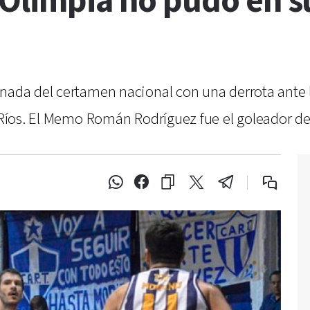
Olimpia no pudo en su
rnada del certamen nacional con una derrota ante 
e Ríos. El Memo Román Rodríguez fue el goleador d