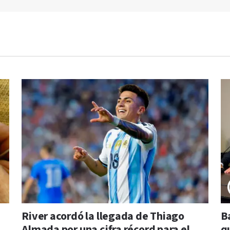
River acordó la llegada de Thiago
B
Almada por una cifra récord para el
qu