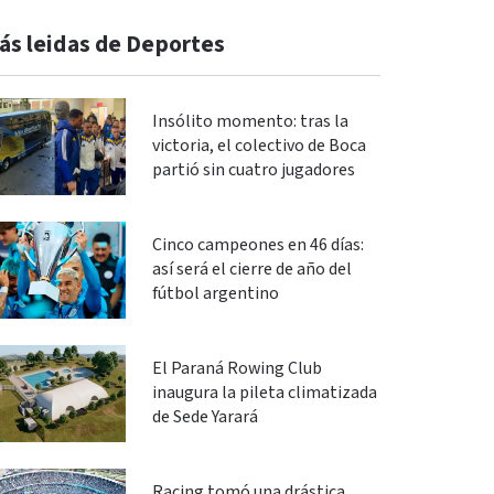
ás leidas de Deportes
Insólito momento: tras la
victoria, el colectivo de Boca
partió sin cuatro jugadores
Cinco campeones en 46 días:
así será el cierre de año del
fútbol argentino
El Paraná Rowing Club
inaugura la pileta climatizada
de Sede Yarará
Racing tomó una drástica