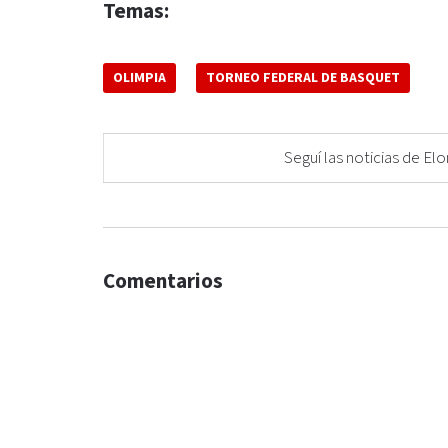
Temas:
OLIMPIA
TORNEO FEDERAL DE BASQUET
Seguí las noticias de 
Comentarios