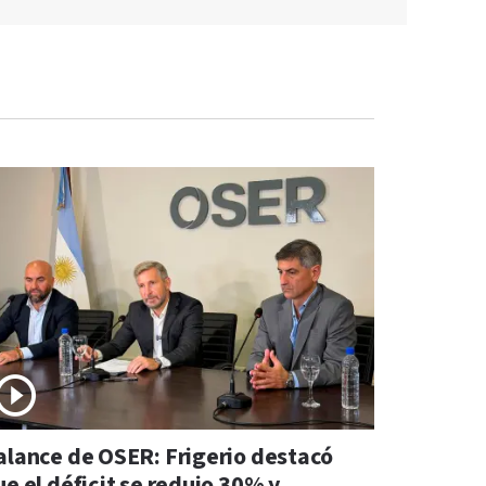
alance de OSER: Frigerio destacó
e el déficit se redujo 30% y