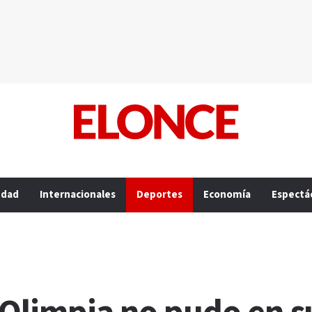
edad
Internacionales
Deportes
Economía
Espectá