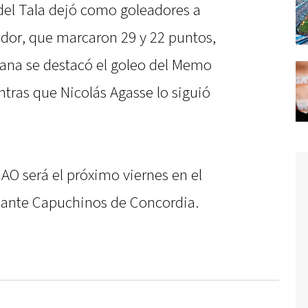
 del Tala dejó como goleadores a
nador, que marcaron 29 y 22 puntos,
rana se destacó el goleo del Memo
tras que Nicolás Agasse lo siguió
O será el próximo viernes en el
 ante Capuchinos de Concordia.