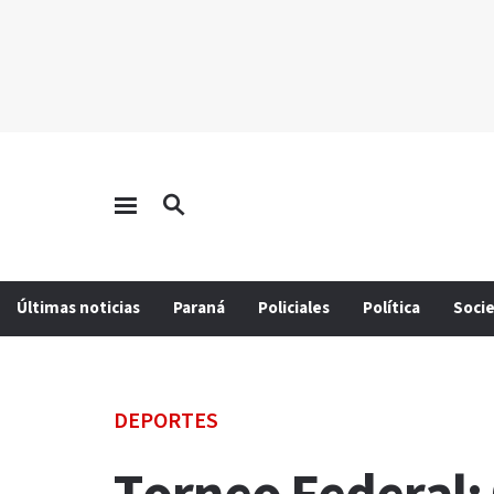
Últimas noticias
Paraná
Policiales
Política
Soci
DEPORTES