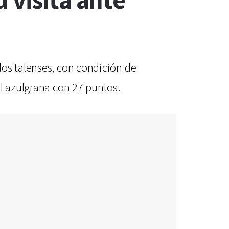
 visita ante
los talenses, con condición de
el azulgrana con 27 puntos.