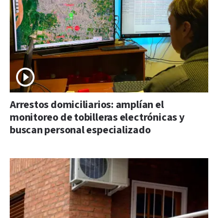
Arrestos domiciliarios: amplían el
monitoreo de tobilleras electrónicas y
buscan personal especializado