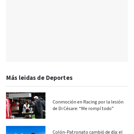
Más leidas de Deportes
Conmoción en Racing por la lesión
de Di Césare: “Me rompí todo”
Colón-Patronato cambió de día: el