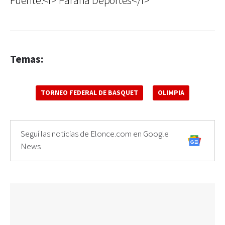
Fuente:<i> Paraná Deportes</i>
Temas:
TORNEO FEDERAL DE BASQUET
OLIMPIA
Seguí las noticias de Elonce.com en Google
News