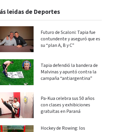
ás leidas de Deportes
Futuro de Scaloni: Tapia fue
contundente y aseguró que es
su “plan A, B y C”
Tapia defendió la bandera de
Malvinas y apuntó contra la
campaña “antiargentina”
Pa-Kua celebra sus 50 años
con clases y exhibiciones
gratuitas en Paraná
Hockey de Rowing: los