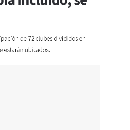
a incluido, se
cipación de 72 clubes divididos en
de estarán ubicados.