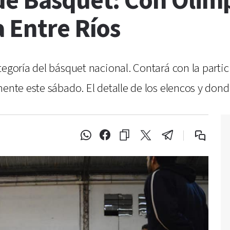
e Básquet: Con Olimpi
 Entre Ríos
tegoría del básquet nacional. Contará con la parti
mente este sábado. El detalle de los elencos y don