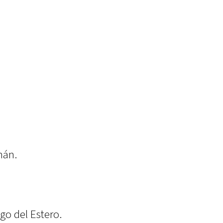
mán.
go del Estero.