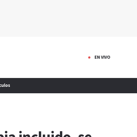
EN VIVO
culos