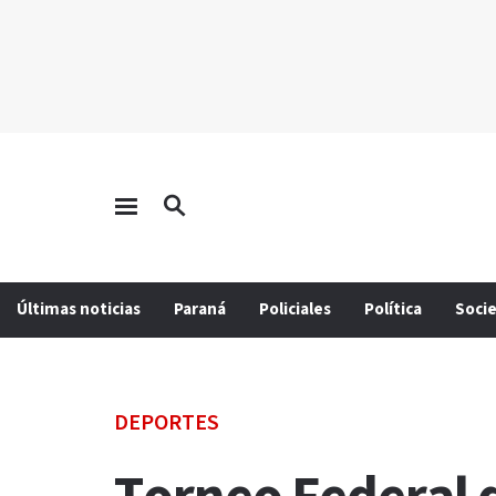
Últimas noticias
Paraná
Policiales
Política
Soci
DEPORTES