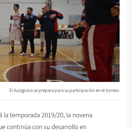
El Azulgrana se prepara para su participación en el torneo.
á la temporada 2019/20, la novena
ue continúa con su desarrollo en