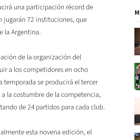
ucirá una participación récord de
M
n jugarán 72 instituciones, que
e la Argentina.
ación de la organización del
buir a los competidores en ocho
 la temporada se producirá el tercer
l a la costumbre de la competencia,
stando de 24 partidos para cada club.
cialmente esta novena edición, el