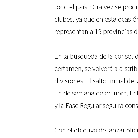
todo el país. Otra vez se prod
clubes, ya que en esta ocasió
representan a 19 provincias d
En la búsqueda de la consolid
certamen, se volverá a distri
divisiones. El salto inicial de
fin de semana de octubre, fie
y la Fase Regular seguirá con
Con el objetivo de lanzar ofi