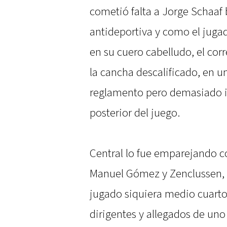
cometió falta a Jorge Schaaf 
antideportiva y como el juga
en su cuero cabelludo, el cor
la cancha descalificado, en u
reglamento pero demasiado i
posterior del juego.
Central lo fue emparejando c
Manuel Gómez y Zenclussen, 
jugado siquiera medio cuarto
dirigentes y allegados de uno