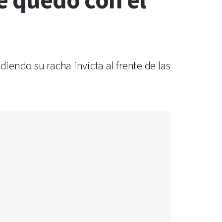
e quedó con el
iendo su racha invicta al frente de las