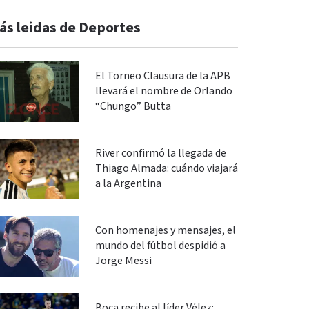
ás leidas de Deportes
El Torneo Clausura de la APB
llevará el nombre de Orlando
“Chungo” Butta
River confirmó la llegada de
Thiago Almada: cuándo viajará
a la Argentina
Con homenajes y mensajes, el
mundo del fútbol despidió a
Jorge Messi
Boca recibe al líder Vélez: