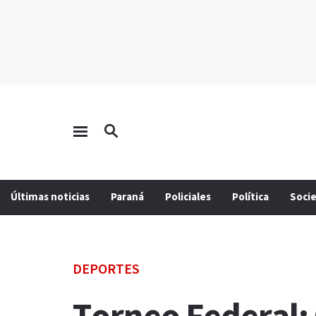
Últimas noticias
Paraná
Policiales
Política
Soci
DEPORTES