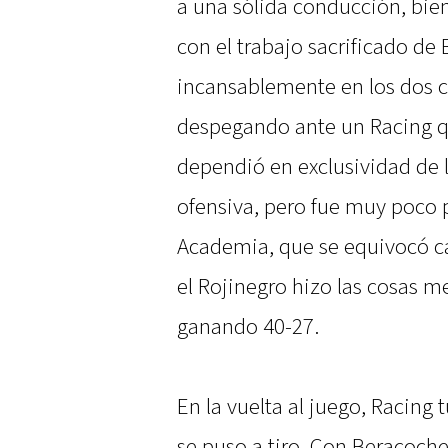
a una sólida conducción, b
con el trabajo sacrificado de 
incansablemente en los dos c
despegando ante un Racing q
dependió en exclusividad de 
ofensiva, pero fue muy poco p
Academia, que se equivocó cas
el Rojinegro hizo las cosas me
ganando 40-27.
En la vuelta al juego, Racing
se puso a tiro. Con Beracoch