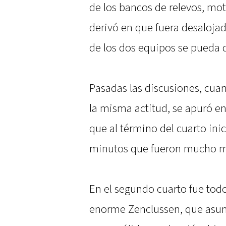
de los bancos de relevos, mot
derivó en que fuera desalojad
de los dos equipos se pueda q
Pasadas las discusiones, cuan
la misma actitud, se apuró en
que al término del cuarto inici
minutos que fueron mucho m
En el segundo cuarto fue tod
enorme Zenclussen, que asum