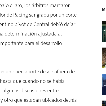
bajo el aro, los árbitros marcaron
M
dor de Racing sangraba por un corte
rentino pivot de Central debió dejar
na determinación ajustada al
mportante para el desarrollo
on un buen aporte desde afuera de
hasta que cuando no se había
, algunas discusiones entre
 y otro que estaban ubicados detrás