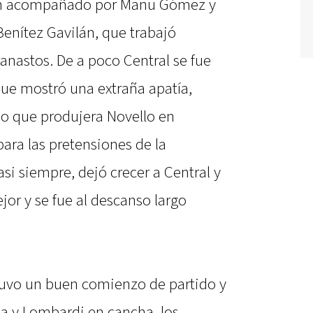
ien acompañado por Manu Gómez y
Benítez Gavilán, que trabajó
anastos. De a poco Central se fue
ue mostró una extraña apatía,
lo que produjera Novello en
ara las pretensiones de la
i siempre, dejó crecer a Central y
jor y se fue al descanso largo
 tuvo un buen comienzo de partido y
ea y Lombardi en cancha, los