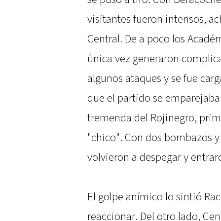
visitantes fueron intensos, a
Central. De a poco los Acadé
única vez generaron complica
algunos ataques y se fue carg
que el partido se emparejaba
tremenda del Rojinegro, prim
"chico". Con dos bombazos y u
volvieron a despegar y entraro
El golpe anímico lo sintió R
reaccionar. Del otro lado, Ce