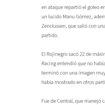
en ataque repartió el goleo e
un lucido Manu Gómez, ademá
Zenclussen, que salió con una
partido.
El Rojinegro sacó 22 de máxi
Racing entendió que no habí
terminó con una imagen muy 
había mostrado en otros part
Fue de Central, que manejó c