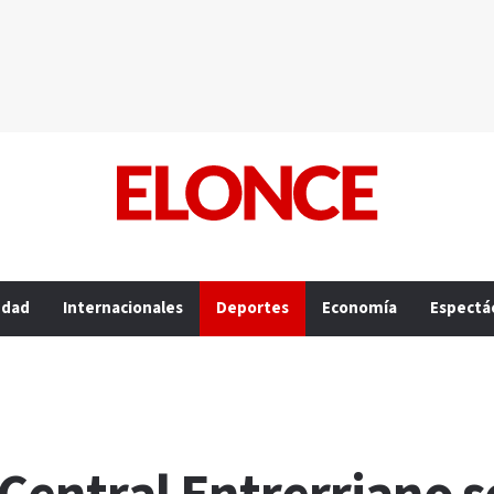
edad
Internacionales
Deportes
Economía
Espectá