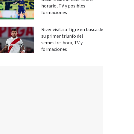
horario, TV y posibles
formaciones
River visita a Tigre en busca de
su primer triunfo del
semestre: hora, TV y
formaciones