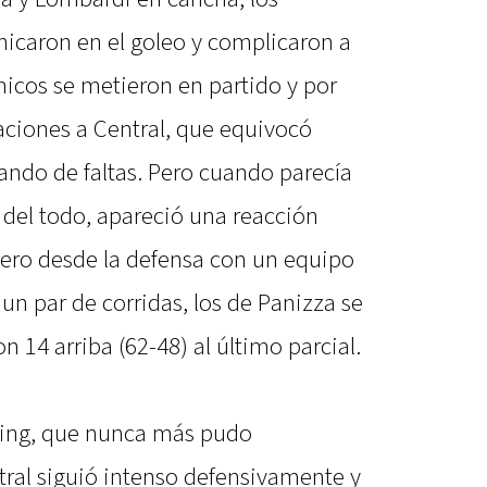
chicaron en el goleo y complicaron a
micos se metieron en partido y por
ciones a Central, que equivocó
ando de faltas. Pero cuando parecía
 del todo, apareció una reacción
ero desde la defensa con un equipo
n par de corridas, los de Panizza se
n 14 arriba (62-48) al último parcial.
acing, que nunca más pudo
ntral siguió intenso defensivamente y