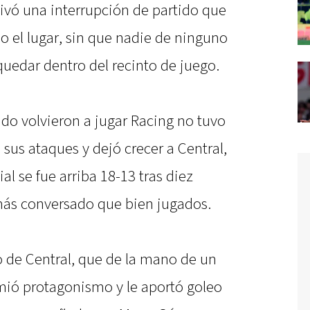
ivó una interrupción de partido que
o el lugar, sin que nadie de ninguno
uedar dentro del recinto de juego.
do volvieron a jugar Racing no tuvo
 sus ataques y dejó crecer a Central,
al se fue arriba 18-13 tras diez
ás conversado que bien jugados.
o de Central, que de la mano de un
ió protagonismo y le aportó goleo