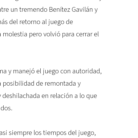
ntre un tremendo Benítez Gavilán y
s del retorno al juego de
 molestia pero volvió para cerrar el
ma y manejó el juego con autoridad,
a posibilidad de remontada y
deshilachada en relación a lo que
idos.
asi siempre los tiempos del juego,