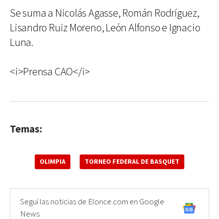
Se suma a Nicolás Agasse, Román Rodríguez,
Lisandro Ruiz Moreno, León Alfonso e Ignacio
Luna.
<i>Prensa CAO</i>
Temas:
OLIMPIA
TORNEO FEDERAL DE BASQUET
Seguí las noticias de Elonce.com en Google
News