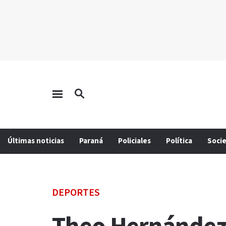
Últimas noticias
Paraná
Policiales
Política
Soci
DEPORTES