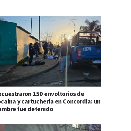
ecuestraron 150 envoltorios de
ocaína y cartuchería en Concordia: un
ombre fue detenido