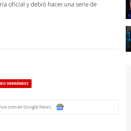
a oficial y debió hacer una serie de
HEO HERNÁNDEZ
Elonce.com en Google News