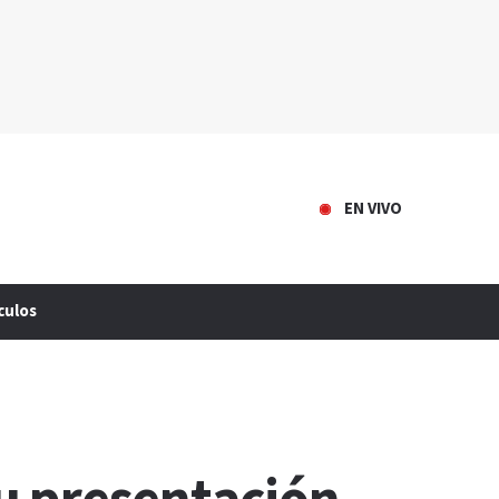
EN VIVO
culos