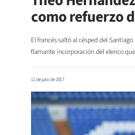
Theo Hernández 
como refuerzo d
El francés saltó al césped del Santiag
flamante incorporación del elenco que 
11 de julio de 2017