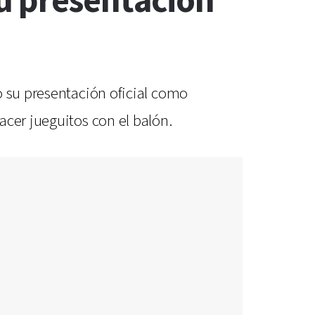
u presentación
o su presentación oficial como
acer jueguitos con el balón.