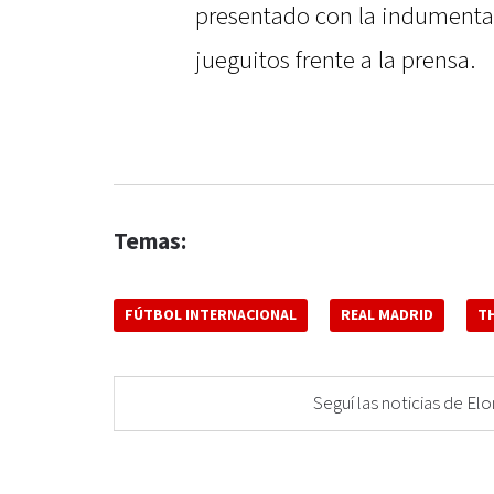
presentado con la indumentari
jueguitos frente a la prensa.
Temas:
FÚTBOL INTERNACIONAL
REAL MADRID
T
Seguí las noticias de 