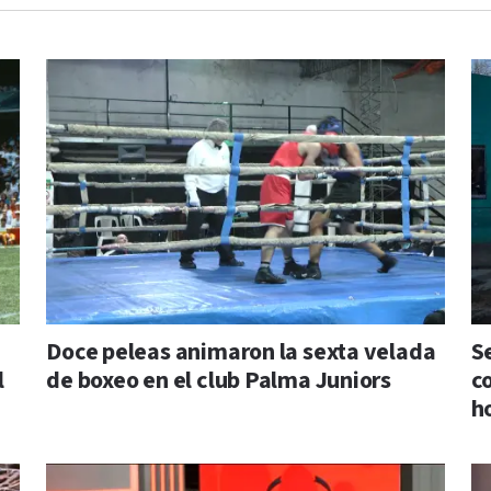
Doce peleas animaron la sexta velada
S
l
de boxeo en el club Palma Juniors
c
h