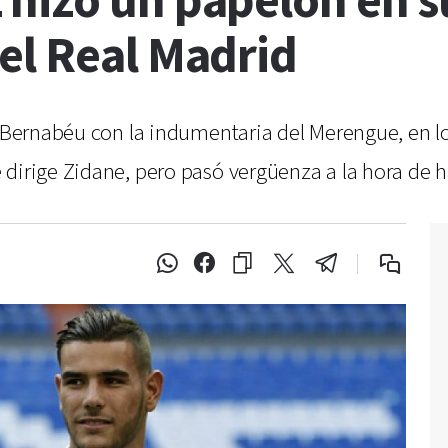
hizo un papelón en s
el Real Madrid
o Bernabéu con la indumentaria del Merengue, en l
dirige Zidane, pero pasó vergüenza a la hora de h