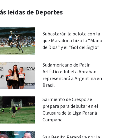
ás leidas de Deportes
Subastarán la pelota con la
que Maradona hizo la “Mano
de Dios” y el “Gol del Siglo”
Sudamericano de Patín
Artístico: Julieta Abrahan
representará a Argentina en
Brasil
Sarmiento de Crespo se
prepara para debutar en el
Clausura de la Liga Paraná
Campaña
San Benito Paraná va por la