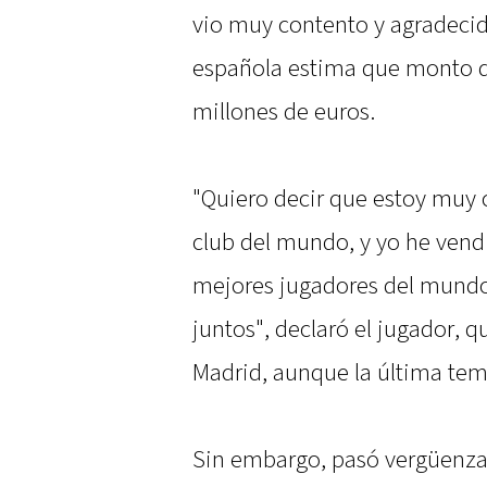
vio muy contento y agradecid
española estima que monto de
millones de euros.
"Quiero decir que estoy muy c
club del mundo, y yo he vend
mejores jugadores del mundo
juntos", declaró el jugador, q
Madrid, aunque la última tem
Sin embargo, pasó vergüenza