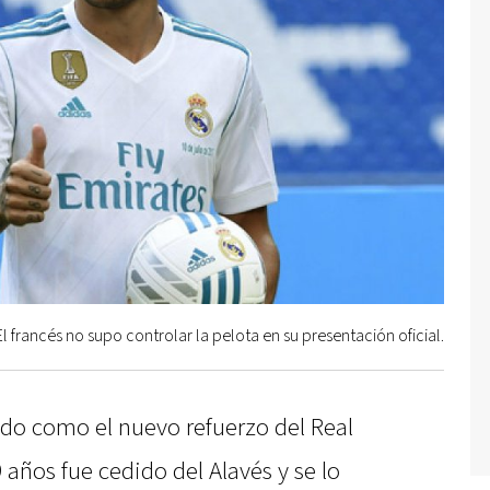
El francés no supo controlar la pelota en su presentación oficial.
do como el nuevo refuerzo del Real
 años fue cedido del Alavés y se lo