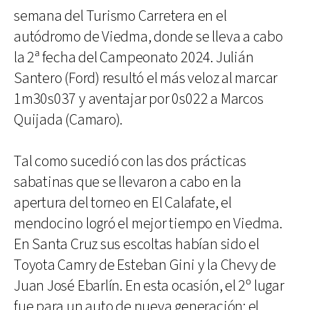
semana del Turismo Carretera en el
autódromo de Viedma, donde se lleva a cabo
la 2ª fecha del Campeonato 2024. Julián
Santero (Ford) resultó el más veloz al marcar
1m30s037 y aventajar por 0s022 a Marcos
Quijada (Camaro).
Tal como sucedió con las dos prácticas
sabatinas que se llevaron a cabo en la
apertura del torneo en El Calafate, el
mendocino logró el mejor tiempo en Viedma.
En Santa Cruz sus escoltas habían sido el
Toyota Camry de Esteban Gini y la Chevy de
Juan José Ebarlín. En esta ocasión, el 2º lugar
fue para un auto de nueva generación: el