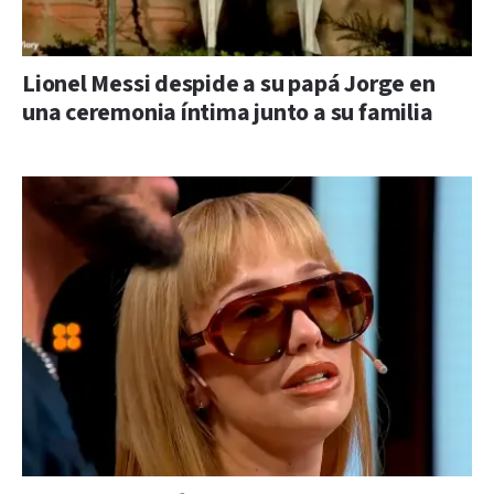
Lionel Messi despide a su papá Jorge en
una ceremonia íntima junto a su familia