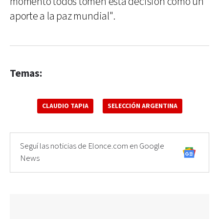
momento todos tomen esta decisión como un
aporte a la paz mundial".
Temas:
CLAUDIO TAPIA
SELECCIÓN ARGENTINA
Seguí las noticias de Elonce.com en Google
News