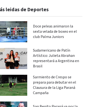
ás leidas de Deportes
Doce peleas animaron la
sexta velada de boxeo en el
club Palma Juniors
Sudamericano de Patín
Artístico: Julieta Abrahan
representará a Argentina en
Brasil
Sarmiento de Crespo se
prepara para debutar en el
Clausura de la Liga Paraná
Campaña
San Benito Paraná va por la