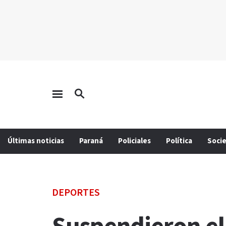
Últimas noticias
Paraná
Policiales
Política
Soci
DEPORTES