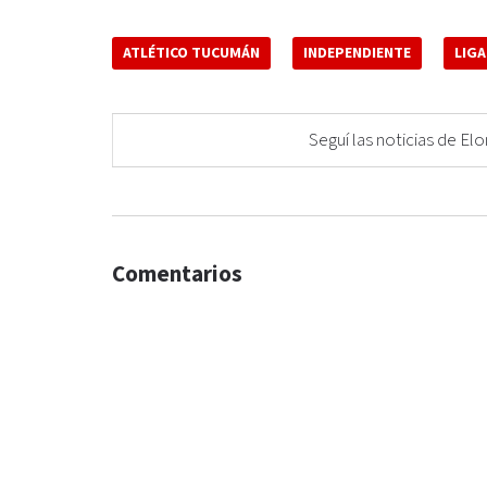
ATLÉTICO TUCUMÁN
INDEPENDIENTE
LIGA
Seguí las noticias de 
Comentarios