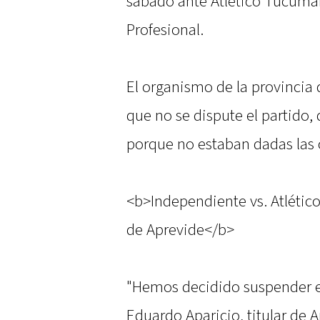
sábado ante Atlético Tucumán 
Profesional.
El organismo de la provincia
que no se dispute el partido,
porque no estaban dadas las 
<b>Independiente vs. Atlétic
de Aprevide</b>
"Hemos decidido suspender e
Eduardo Aparicio, titular de 