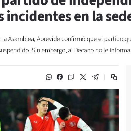
 partido de Independi
 incidentes en la sede
n la Asamblea, Aprevide confirmó que el partido q
uspendido. Sin embargo, al Decano no le informar