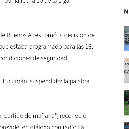
por la fecha 10 de la Liga
M
 de Buenos Aires tomó la decisión de
 que estaba programado para las 18,
condiciones de seguridad.
o Tucumán, suspendido: la palabra
l partido de mañana", reconoció
Aprevide, en diálogo con radio La