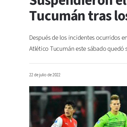
Suspendieron el
Tucumán tras los
Después de los incidentes ocurridos e
Atlético Tucumán este sábado quedó s
22 de julio de 2022