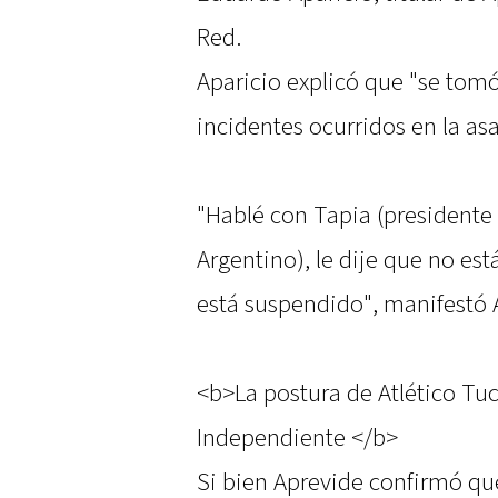
Red.
Aparicio explicó que "se tomó
incidentes ocurridos en la a
"Hablé con Tapia (presidente 
Argentino), le dije que no est
está suspendido", manifestó 
<b>La postura de Atlético Tu
Independiente </b>
Si bien Aprevide confirmó qu