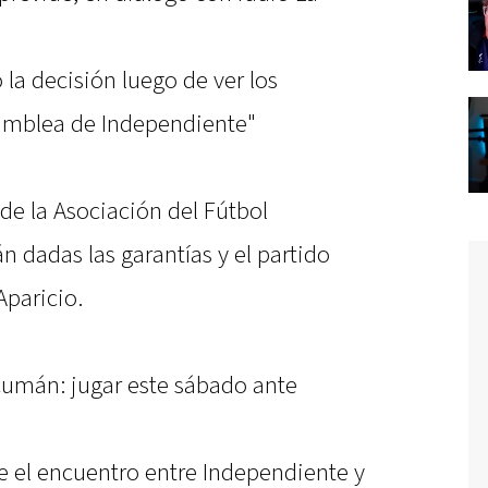
 la decisión luego de ver los
samblea de Independiente"
de la Asociación del Fútbol
án dadas las garantías y el partido
Aparicio.
cumán: jugar este sábado ante
e el encuentro entre Independiente y