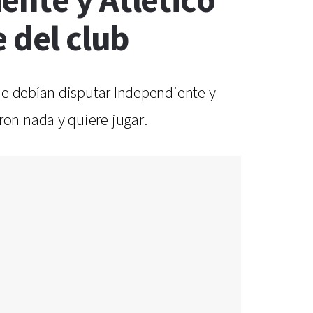
ente y Atlético
 del club
ue debían disputar Independiente y
on nada y quiere jugar.