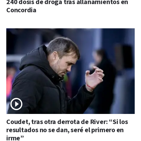
240 dosis de droga tras allanamientos en
Concordia
Coudet, tras otra derrota de River: “Si los
resultados no se dan, seré el primero en
irme”