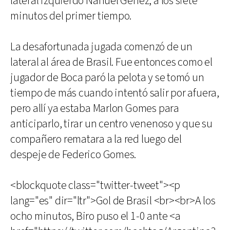
lateral izquierdo Nahuel Genéz, a los siete
minutos del primer tiempo.
La desafortunada jugada comenzó de un
lateral al área de Brasil. Fue entonces como el
jugador de Boca paró la pelota y se tomó un
tiempo de más cuando intentó salir por afuera,
pero allí ya estaba Marlon Gomes para
anticiparlo, tirar un centro venenoso y que su
compañero rematara a la red luego del
despeje de Federico Gomes.
<blockquote class="twitter-tweet"><p
lang="es" dir="ltr">Gol de Brasil <br><br>A los
ocho minutos, Biro puso el 1-0 ante <a