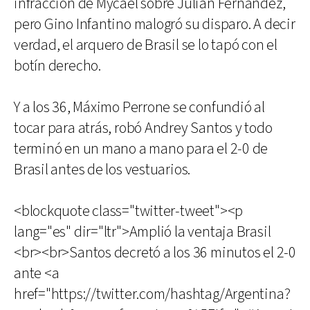
infracción de Mycael sobre Julián Fernández,
pero Gino Infantino malogró su disparo. A decir
verdad, el arquero de Brasil se lo tapó con el
botín derecho.
Y a los 36, Máximo Perrone se confundió al
tocar para atrás, robó Andrey Santos y todo
terminó en un mano a mano para el 2-0 de
Brasil antes de los vestuarios.
<blockquote class="twitter-tweet"><p
lang="es" dir="ltr">Amplió la ventaja Brasil
<br><br>Santos decretó a los 36 minutos el 2-0
ante <a
href="https://twitter.com/hashtag/Argentina?