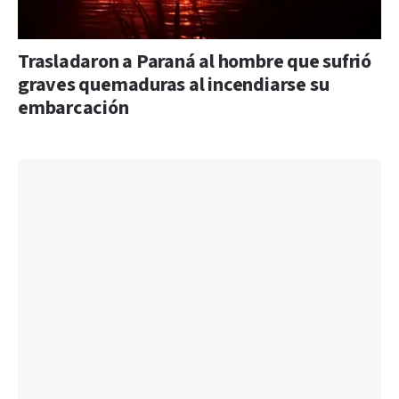
Trasladaron a Paraná al hombre que sufrió
graves quemaduras al incendiarse su
embarcación