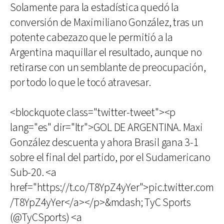
Solamente para la estadística quedó la
conversión de Maximiliano González, tras un
potente cabezazo que le permitió a la
Argentina maquillar el resultado, aunque no
retirarse con un semblante de preocupación,
por todo lo que le tocó atravesar.
<blockquote class="twitter-tweet"><p
lang="es" dir="ltr">GOL DE ARGENTINA. Maxi
González descuenta y ahora Brasil gana 3-1
sobre el final del partido, por el Sudamericano
Sub-20. <a
href="https://t.co/T8YpZ4yYer">pic.twitter.com
/T8YpZ4yYer</a></p>&mdash; TyC Sports
(@TyCSports) <a