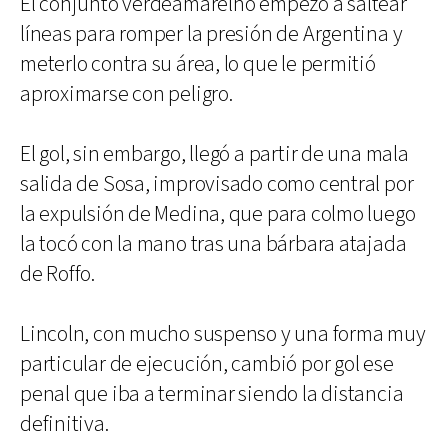
El conjunto verdeamarelho empezó a saltear
líneas para romper la presión de Argentina y
meterlo contra su área, lo que le permitió
aproximarse con peligro.
El gol, sin embargo, llegó a partir de una mala
salida de Sosa, improvisado como central por
la expulsión de Medina, que para colmo luego
la tocó con la mano tras una bárbara atajada
de Roffo.
Lincoln, con mucho suspenso y una forma muy
particular de ejecución, cambió por gol ese
penal que iba a terminar siendo la distancia
definitiva.