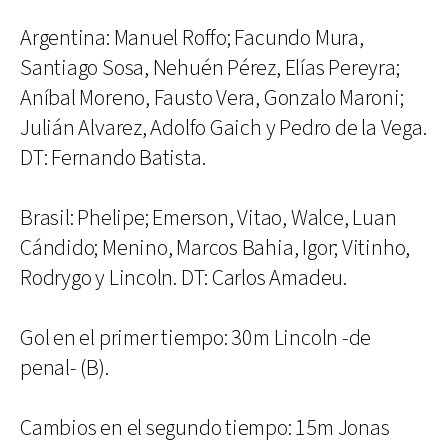
Argentina: Manuel Roffo; Facundo Mura,
Santiago Sosa, Nehuén Pérez, Elías Pereyra;
Aníbal Moreno, Fausto Vera, Gonzalo Maroni;
Julián Alvarez, Adolfo Gaich y Pedro de la Vega.
DT: Fernando Batista.
Brasil: Phelipe; Emerson, Vitao, Walce, Luan
Cándido; Menino, Marcos Bahia, Igor; Vitinho,
Rodrygo y Lincoln. DT: Carlos Amadeu.
Gol en el primer tiempo: 30m Lincoln -de
penal- (B).
Cambios en el segundo tiempo: 15m Jonas