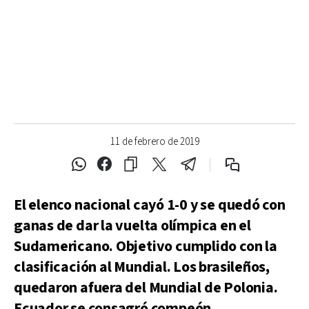
11 de febrero de 2019
El elenco nacional cayó 1-0 y se quedó con
ganas de dar la vuelta olímpica en el
Sudamericano. Objetivo cumplido con la
clasificación al Mundial. Los brasileños,
quedaron afuera del Mundial de Polonia.
Ecuador se consagró compeón.