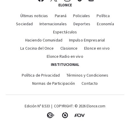
ELONCE
Últimas noticias
Paraná
Policiales
Política
Sociedad
Internacionales
Deportes
Economía
Espectáculos
Haciendo Comunidad
Impulso Empresarial
La Cocina del Once
Clasionce
Elonce en vivo
Elonce Radio en vivo
INSTITUCIONAL
Política de Privacidad
Términos y Condiciones
Normas de Participación
Contacto
Edición N° 8.533 | COPYRIGHT: © 2026 Elonce.com