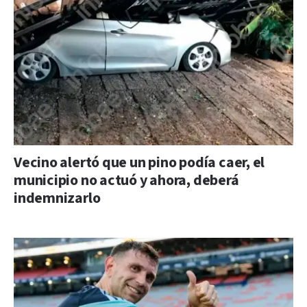
Vecino alertó que un pino podía caer, el
municipio no actuó y ahora, deberá
indemnizarlo