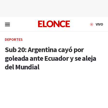
EN VIVO
VIVO
DEPORTES
Sub 20: Argentina cayó por
goleada ante Ecuador y se aleja
del Mundial