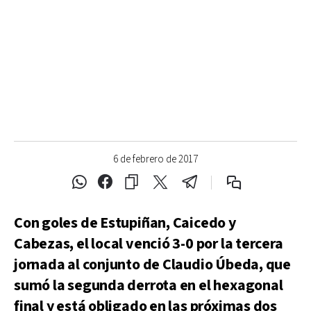
6 de febrero de 2017
Con goles de Estupiñan, Caicedo y
Cabezas, el local venció 3-0 por la tercera
jornada al conjunto de Claudio Úbeda, que
sumó la segunda derrota en el hexagonal
final y está obligado en las próximas dos