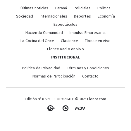
Últimas noticias
Paraná
Policiales
Política
Sociedad
Internacionales
Deportes
Economía
Espectáculos
Haciendo Comunidad
Impulso Empresarial
La Cocina del Once
Clasionce
Elonce en vivo
Elonce Radio en vivo
INSTITUCIONAL
Política de Privacidad
Términos y Condiciones
Normas de Participación
Contacto
Edición N° 8.535 | COPYRIGHT: © 2026 Elonce.com