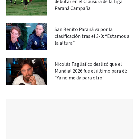
debutar en el Clausura de la Liga
Paraná Campaña
San Benito Paraná va por la
clasificación tras el 3-0: “Estamos a
la altura”
Nicolás Tagliafico deslizó que el
Mundial 2026 fue el último para él:
“Ya no me da para otro”