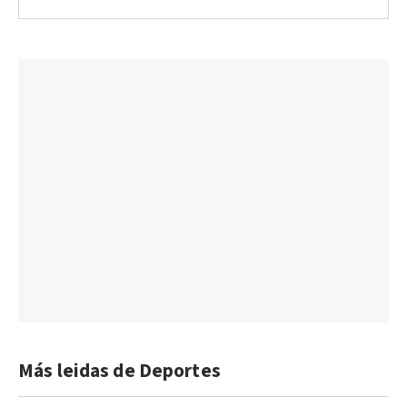
Más leidas de Deportes