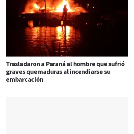
Trasladaron a Paraná al hombre que sufrió
graves quemaduras al incendiarse su
embarcación