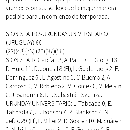
viernes Sionista se llega de la mejor manera
posible para un comienzo de temporada.
SIONISTA 102-URUNDAY UNIVERSITARIO
(URUGUAY) 66
(22)(48)(73) (20)(37)(56)
SIONISTA: R. García 13, A. Pau 17, F. Giorgi 13,
D. Hure 11, D. Jones 18 (FI); L. Goldenberg 2, E.
Domínguez 6 , E. Agostino 6, C. Buemo 2, A.
Cardoso 0, M. Robledo 2, M. Gómez 6, M. Melvin
0, J. Sandrini 6. DT: Sebastián Svetliza.
URUNDAY UNIVERSITARIO: L. Taboada 0, E.
Taboada 7, J. Jhonson 7, R. Blankson 4, N.
Jeftic 29 (FI); F. Miller 2, D. Soarez 10, M. Suárez
2, N. Miller 0, J. Loureiro 0, F. González 0, R.