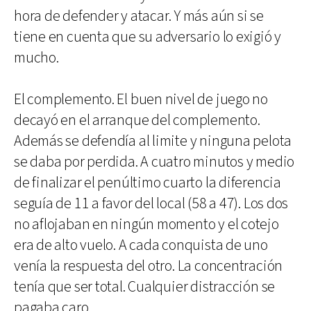
hora de defender y atacar. Y más aún si se
tiene en cuenta que su adversario lo exigió y
mucho.
El complemento. El buen nivel de juego no
decayó en el arranque del complemento.
Además se defendía al limite y ninguna pelota
se daba por perdida. A cuatro minutos y medio
de finalizar el penúltimo cuarto la diferencia
seguía de 11 a favor del local (58 a 47). Los dos
no aflojaban en ningún momento y el cotejo
era de alto vuelo. A cada conquista de uno
venía la respuesta del otro. La concentración
tenía que ser total. Cualquier distracción se
pagaba caro.