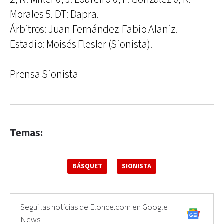
Morales 5. DT: Dapra.
Árbitros: Juan Fernández-Fabio Alaniz.
Estadio: Moisés Flesler (Sionista).
Prensa Sionista
Temas:
BÁSQUET
SIONISTA
Seguí las noticias de Elonce.com en Google
News