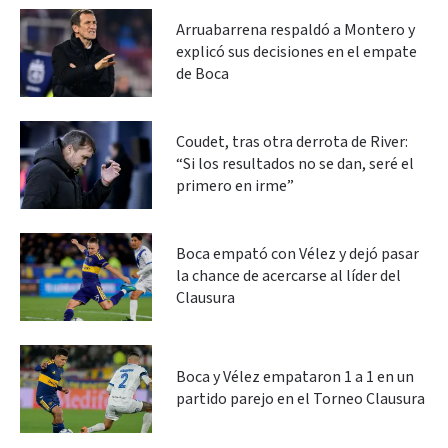
Arruabarrena respaldó a Montero y
explicó sus decisiones en el empate
de Boca
Coudet, tras otra derrota de River:
“Si los resultados no se dan, seré el
primero en irme”
Boca empató con Vélez y dejó pasar
la chance de acercarse al líder del
Clausura
Boca y Vélez empataron 1 a 1 en un
partido parejo en el Torneo Clausura