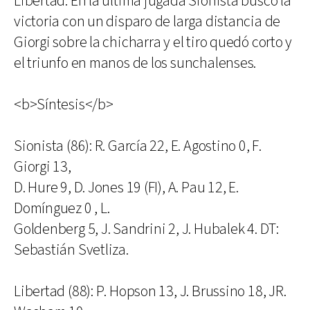
Libertad. En la última jugada Sionista buscó la
victoria con un disparo de larga distancia de
Giorgi sobre la chicharra y el tiro quedó corto y
el triunfo en manos de los sunchalenses.
<b>Síntesis</b>
Sionista (86): R. García 22, E. Agostino 0, F.
Giorgi 13,
D. Hure 9, D. Jones 19 (FI), A. Pau 12, E.
Domínguez 0 , L.
Goldenberg 5, J. Sandrini 2, J. Hubalek 4. DT:
Sebastián Svetliza.
Libertad (88): P. Hopson 13, J. Brussino 18, JR.