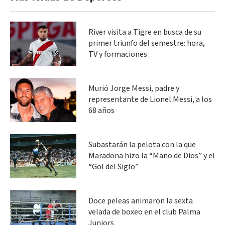
River visita a Tigre en busca de su
primer triunfo del semestre: hora,
TV y formaciones
Murió Jorge Messi, padre y
representante de Lionel Messi, a los
68 años
Subastarán la pelota con la que
Maradona hizo la “Mano de Dios” y el
“Gol del Siglo”
Doce peleas animaron la sexta
velada de boxeo en el club Palma
Juniors