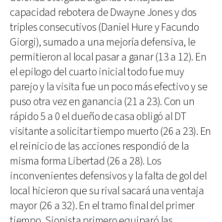
capacidad rebotera de Dwayne Jones y dos
triples consecutivos (Daniel Hure y Facundo
Giorgi), sumado a una mejoría defensiva, le
permitieron al local pasar a ganar (13 a 12). En
el epilogo del cuarto inicial todo fue muy
parejo y la visita fue un poco más efectivo y se
puso otra vez en ganancia (21 a 23). Con un
rápido 5 a 0 el dueño de casa obligó al DT
visitante a solicitar tiempo muerto (26 a 23). En
el reinicio de las acciones respondió de la
misma forma Libertad (26 a 28). Los
inconvenientes defensivos y la falta de gol del
local hicieron que su rival sacará una ventaja
mayor (26 a 32). En el tramo final del primer
tiempo, Sionista primero equiparó las