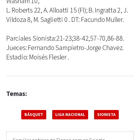
Washam 10,
L. Roberts 22, A. Alloatti 15 (FI); B. Ingratta 2, J.
Vildoza 8, M. Saglietti 0 . DT: Facundo Muller.
Parciales Sionista:21-23;38-42,57-70,86-88.
Jueces: Fernando Sampietro-Jorge Chavez.
Estadio: Moisés Flesler .
Temas:
BÁSQUET
LIGA NACIONAL
SIONISTA