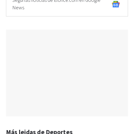
Seguí las noticias de Elonce.com en Google
News
Más leidas de Deportes