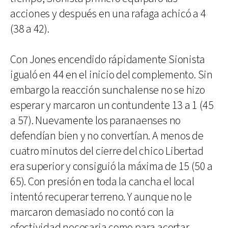
acciones y después en una rafaga achicó a 4
(38 a 42).
Con Jones encendido rápidamente Sionista
igualó en 44 en el inicio del complemento. Sin
embargo la reacción sunchalense no se hizo
esperar y marcaron un contundente 13 a 1 (45
a 57). Nuevamente los paranaenses no
defendían bien y no convertían. A menos de
cuatro minutos del cierre del chico Libertad
era superior y consiguió la máxima de 15 (50 a
65). Con presión en toda la cancha el local
intentó recuperar terreno. Y aunque no le
marcaron demasiado no contó con la
efectividad necesaria como para acortar