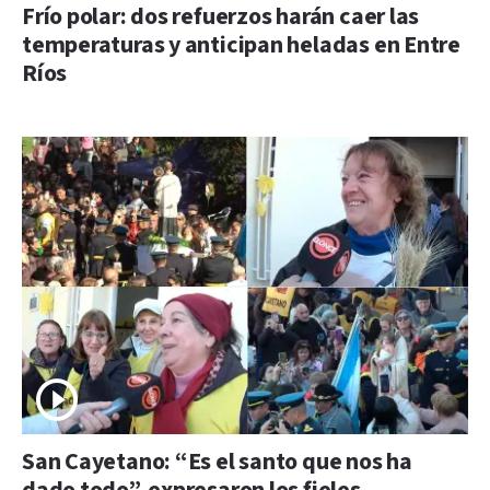
Frío polar: dos refuerzos harán caer las
temperaturas y anticipan heladas en Entre
Ríos
San Cayetano: “Es el santo que nos ha