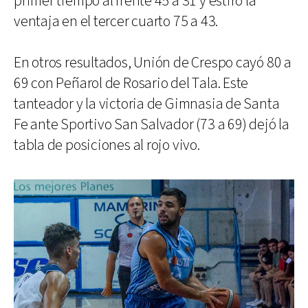
primer tiempo al frente 45 a 31 y estiró la
ventaja en el tercer cuarto 75 a 43.
En otros resultados, Unión de Crespo cayó 80 a
69 con Peñarol de Rosario del Tala. Este
tanteador y la victoria de Gimnasia de Santa
Fe ante Sportivo San Salvador (73 a 69) dejó la
tabla de posiciones al rojo vivo.