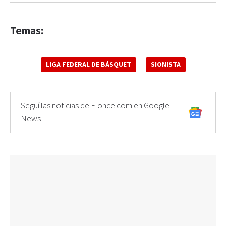
Temas:
LIGA FEDERAL DE BÁSQUET
SIONISTA
Seguí las noticias de Elonce.com en Google
News