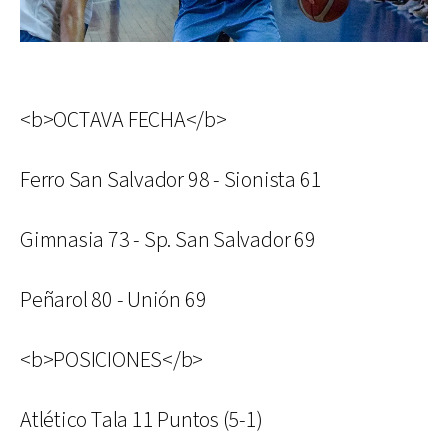
<b>OCTAVA FECHA</b>
Ferro San Salvador 98 - Sionista 61
Gimnasia 73 - Sp. San Salvador 69
Peñarol 80 - Unión 69
<b>POSICIONES</b>
Atlético Tala 11 Puntos (5-1)