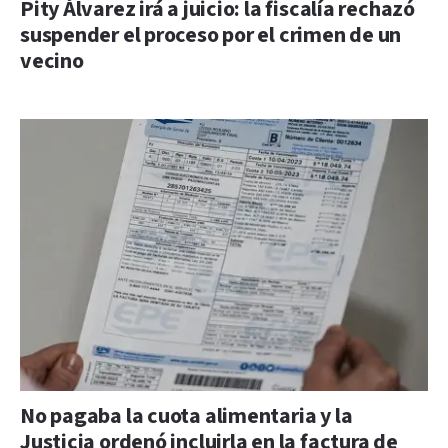
Pity Álvarez irá a juicio: la fiscalía rechazó
suspender el proceso por el crimen de un
vecino
No pagaba la cuota alimentaria y la
Justicia ordenó incluirla en la factura de