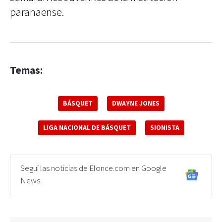
paranaense.
Temas:
BÁSQUET
DWAYNE JONES
LIGA NACIONAL DE BÁSQUET
SIONISTA
Seguí las noticias de Elonce.com en Google
News