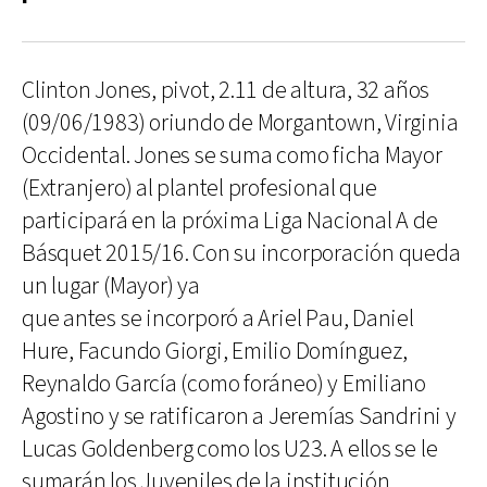
Clinton Jones, pivot, 2.11 de altura, 32 años
(09/06/1983) oriundo de Morgantown, Virginia
Occidental. Jones se suma como ficha Mayor
(Extranjero) al plantel profesional que
participará en la próxima Liga Nacional A de
Básquet 2015/16. Con su incorporación queda
un lugar (Mayor) ya
que antes se incorporó a Ariel Pau, Daniel
Hure, Facundo Giorgi, Emilio Domínguez,
Reynaldo García (como foráneo) y Emiliano
Agostino y se ratificaron a Jeremías Sandrini y
Lucas Goldenberg como los U23. A ellos se le
sumarán los Juveniles de la institución