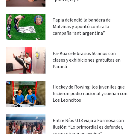
Tapia defendió la bandera de
Malvinas y apuntó contra la
campaña “antiargentina”
Pa-Kua celebra sus 50 años con
clases y exhibiciones gratuitas en
Paraná
Hockey de Rowing: los juveniles que
hicieron podio nacional y sueñan con
Los Leoncitos
Entre Ríos U13 viaja a Formosa con
ilusión: “Lo primordial es defender,
correr y jugar en equipo”