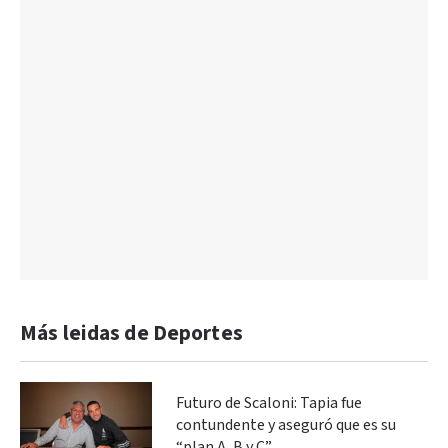
Más leidas de Deportes
Futuro de Scaloni: Tapia fue
contundente y aseguró que es su
“plan A, B y C”