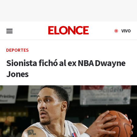
EN VIVO
VIVO
DEPORTES
Sionista fichó al ex NBA Dwayne
Jones