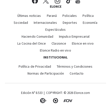
ELONCE
Últimas noticias
Paraná
Policiales
Política
Sociedad
Internacionales
Deportes
Economía
Espectáculos
Haciendo Comunidad
Impulso Empresarial
La Cocina del Once
Clasionce
Elonce en vivo
Elonce Radio en vivo
INSTITUCIONAL
Política de Privacidad
Términos y Condiciones
Normas de Participación
Contacto
Edición N° 8.533 | COPYRIGHT: © 2026 Elonce.com