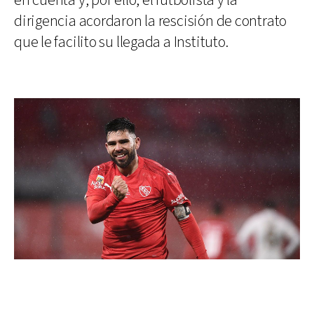
en cuenta y, por ello, el futbolista y la
dirigencia acordaron la rescisión de contrato
que le facilito su llegada a Instituto.