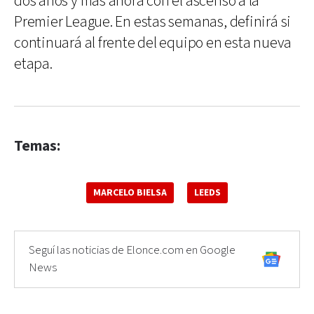
dos años y más ahora con el ascenso a la
Premier League. En estas semanas, definirá si
continuará al frente del equipo en esta nueva
etapa.
Temas:
MARCELO BIELSA
LEEDS
Seguí las noticias de Elonce.com en Google
News