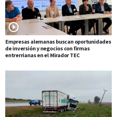
Empresas alemanas buscan oportunidades
de inversión y negocios con firmas
entrerrianas en el Mirador TEC