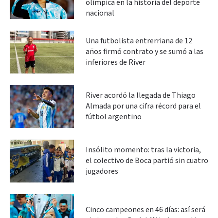
olímpica en la historia del deporte
nacional
Una futbolista entrerriana de 12
años firmó contrato y se sumó a las
inferiores de River
River acordó la llegada de Thiago
Almada por una cifra récord para el
fútbol argentino
Insólito momento: tras la victoria,
el colectivo de Boca partió sin cuatro
jugadores
Cinco campeones en 46 días: así será