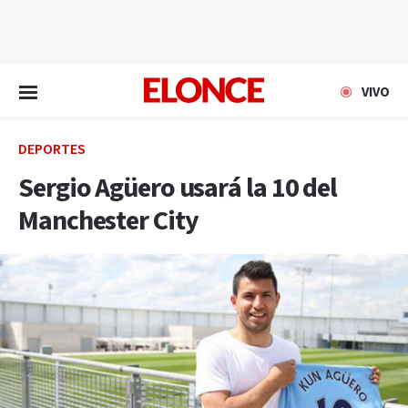
EN VIVO
VIVO
DEPORTES
Sergio Agüero usará la 10 del
Manchester City