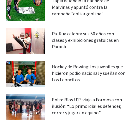
Tapia defendió la bandera de
Malvinas y apuntó contra la
campaña “antiargentina”
Pa-Kua celebra sus 50 años con
clases y exhibiciones gratuitas en
Paraná
Hockey de Rowing: los juveniles que
hicieron podio nacional y sueñan con
Los Leoncitos
Entre Ríos U13 viaja a Formosa con
ilusión: “Lo primordial es defender,
correr y jugar en equipo”