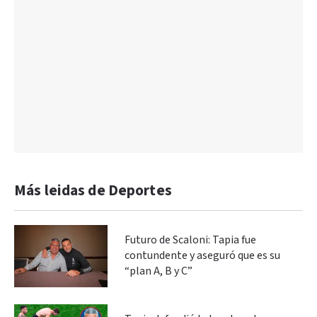
Más leidas de Deportes
Futuro de Scaloni: Tapia fue
contundente y aseguró que es su
“plan A, B y C”