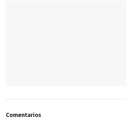
Comentarios