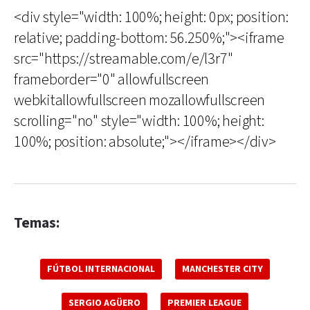
<div style="width: 100%; height: 0px; position:
relative; padding-bottom: 56.250%;"><iframe
src="https://streamable.com/e/l3r7"
frameborder="0" allowfullscreen
webkitallowfullscreen mozallowfullscreen
scrolling="no" style="width: 100%; height:
100%; position: absolute;"></iframe></div>
Temas:
FÚTBOL INTERNACIONAL
MANCHESTER CITY
SERGIO AGÜERO
PREMIER LEAGUE