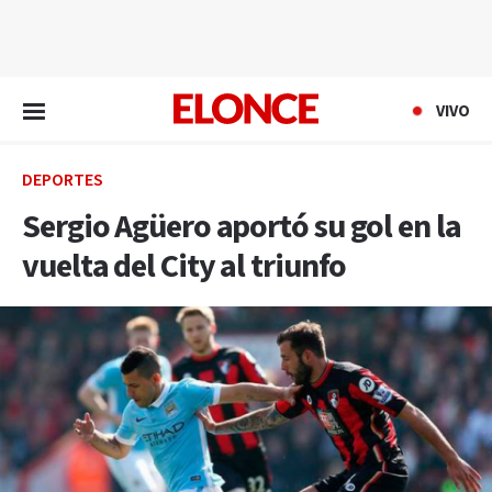
EN VIVO
VIVO
DEPORTES
Sergio Agüero aportó su gol en la
vuelta del City al triunfo