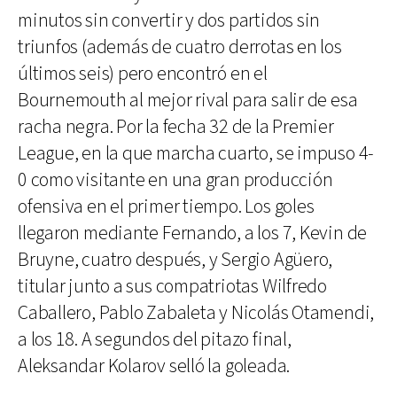
minutos sin convertir y dos partidos sin
triunfos (además de cuatro derrotas en los
últimos seis) pero encontró en el
Bournemouth al mejor rival para salir de esa
racha negra. Por la fecha 32 de la Premier
League, en la que marcha cuarto, se impuso 4-
0 como visitante en una gran producción
ofensiva en el primer tiempo. Los goles
llegaron mediante Fernando, a los 7, Kevin de
Bruyne, cuatro después, y Sergio Agüero,
titular junto a sus compatriotas Wilfredo
Caballero, Pablo Zabaleta y Nicolás Otamendi,
a los 18. A segundos del pitazo final,
Aleksandar Kolarov selló la goleada.