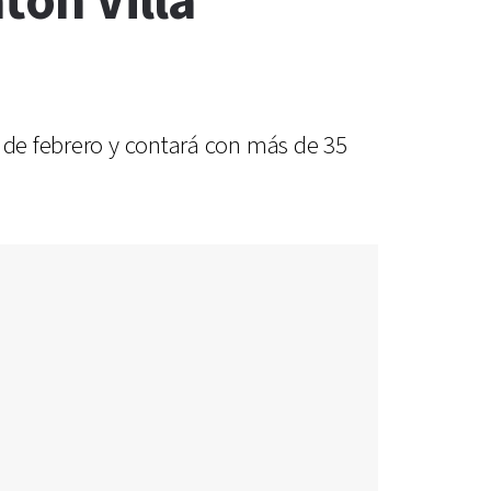
tón Villa
5 de febrero y contará con más de 35