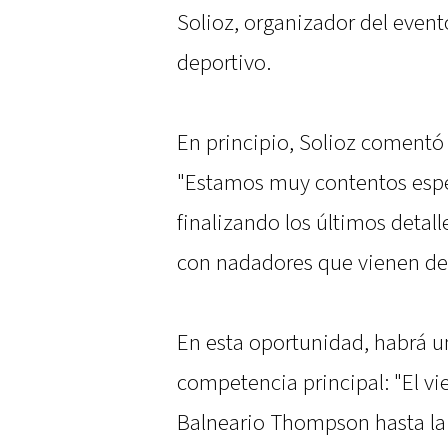
Solioz, organizador del evento
deportivo.
En principio, Solioz comentó d
"Estamos muy contentos esper
finalizando los últimos detal
con nadadores que vienen de
En esta oportunidad, habrá u
competencia principal: "El vi
Balneario Thompson hasta la 