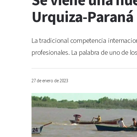
Se viene una nue
Urquiza-Paraná
La tradicional competencia internacion
profesionales. La palabra de uno de lo
27 de enero de 2023