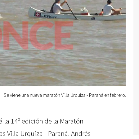
Se viene una nueva maratón Villa Urquiza - Paraná en febrero.
á la 14º edición de la Maratón
as Villa Urquiza - Paraná. Andrés