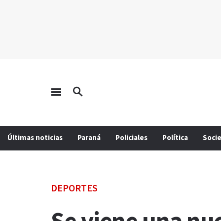
Últimas noticias
Paraná
Policiales
Política
Soci
DEPORTES