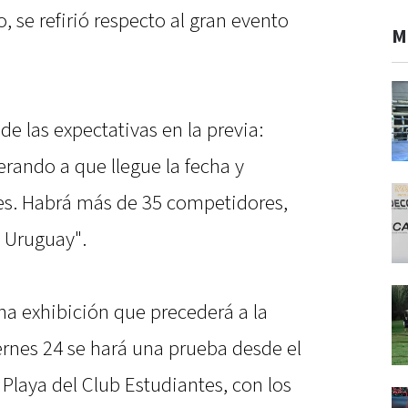
, se refirió respecto al gran evento
M
e las expectativas en la previa:
ando a que llegue la fecha y
les. Habrá más de 35 competidores,
 Uruguay".
na exhibición que precederá a la
ernes 24 se hará una prueba desde el
Playa del Club Estudiantes, con los