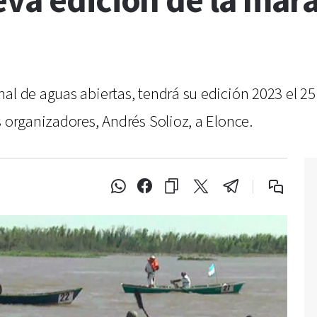
va edición de la mara
al de aguas abiertas, tendrá su edición 2023 el 2
s organizadores, Andrés Solioz, a Elonce.