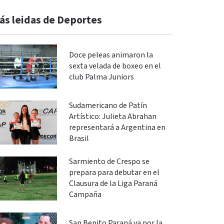
ás leidas de Deportes
Doce peleas animaron la
sexta velada de boxeo en el
club Palma Juniors
Sudamericano de Patín
Artístico: Julieta Abrahan
representará a Argentina en
Brasil
Sarmiento de Crespo se
prepara para debutar en el
Clausura de la Liga Paraná
Campaña
San Benito Paraná va por la