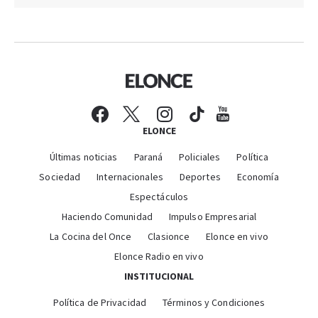
ELONCE
Últimas noticias
Paraná
Policiales
Política
Sociedad
Internacionales
Deportes
Economía
Espectáculos
Haciendo Comunidad
Impulso Empresarial
La Cocina del Once
Clasionce
Elonce en vivo
Elonce Radio en vivo
INSTITUCIONAL
Política de Privacidad
Términos y Condiciones