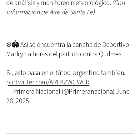
de análisis y monitoreo meteorológico.
(Con
información de Aire de Santa Fe)
❄️🏟 Así se encuentra la cancha de Deportivo
Madryn a horas del partido contra Quilmes.
Si, esto pasa en el fútbol argentino también.
pic.twitter.com/ARFKZWGWCR
— Primera Nacional (@Primeranaciona)
June
28, 2025