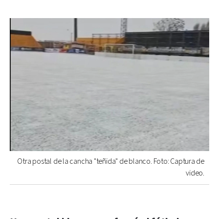
Otra postal de la cancha "teñida" de blanco. Foto: Captura de
video.