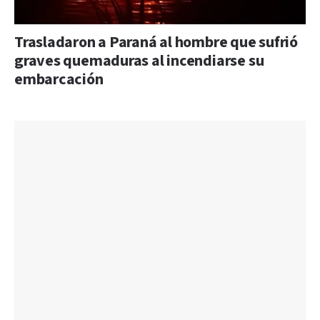
Trasladaron a Paraná al hombre que sufrió
graves quemaduras al incendiarse su
embarcación