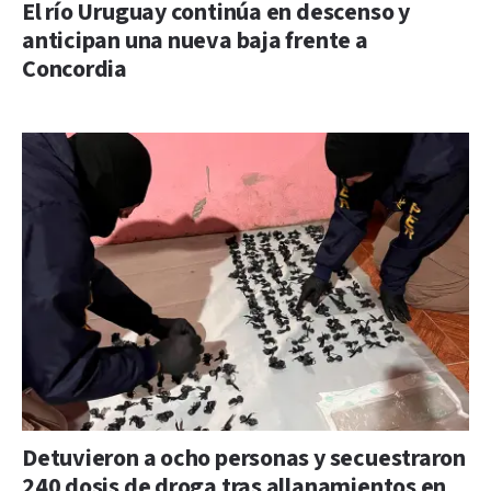
El río Uruguay continúa en descenso y
anticipan una nueva baja frente a
Concordia
Detuvieron a ocho personas y secuestraron
240 dosis de droga tras allanamientos en