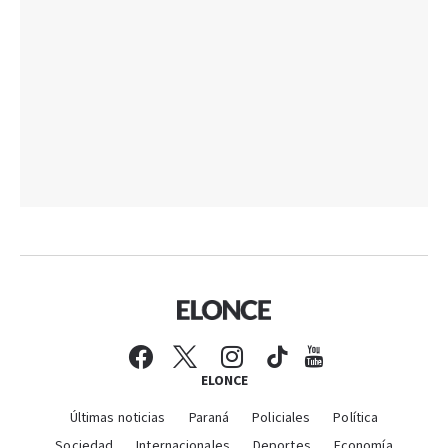
ELONCE
Últimas noticias
Paraná
Policiales
Política
Sociedad
Internacionales
Deportes
Economía