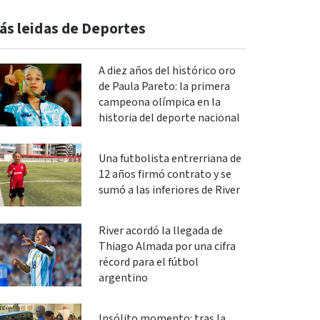
ás leidas de Deportes
A diez años del histórico oro
de Paula Pareto: la primera
campeona olímpica en la
historia del deporte nacional
Una futbolista entrerriana de
12 años firmó contrato y se
sumó a las inferiores de River
River acordó la llegada de
Thiago Almada por una cifra
récord para el fútbol
argentino
Insólito momento: tras la