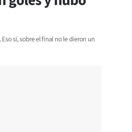
n goles y hubo
so sí, sobre el final no le dieron un