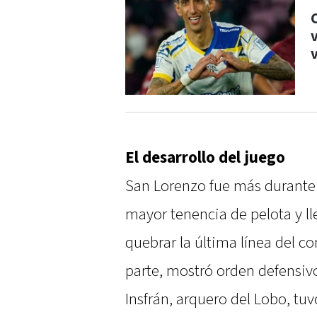
El desarrollo del juego
San Lorenzo fue más durante 
mayor tenencia de pelota y ll
quebrar la última línea del c
parte, mostró orden defensivo
Insfrán, arquero del Lobo, tu