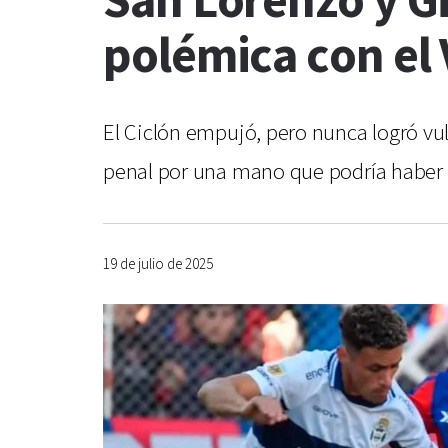
San Lorenzo y G
polémica con el
El Ciclón empujó, pero nunca logró vuln
penal por una mano que podría haber sid
19 de julio de 2025