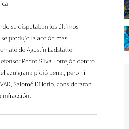
ica.
uando se disputaban los últimos
 se produjo la acción más
 remate de Agustín Ladstatter
defensor Pedro Silva Torrejón dentro
el azulgrana pidió penal, pero ni
l VAR, Salomé Di Iorio, consideraron
 infracción.