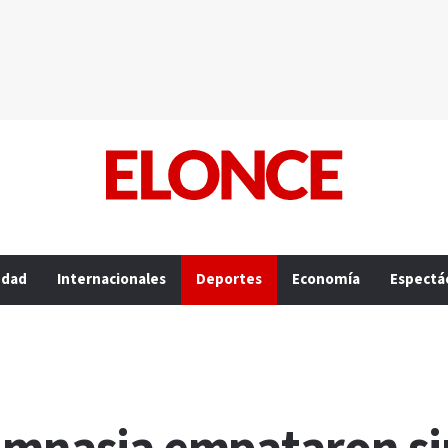
edad
Internacionales
Deportes
Economía
Espectá