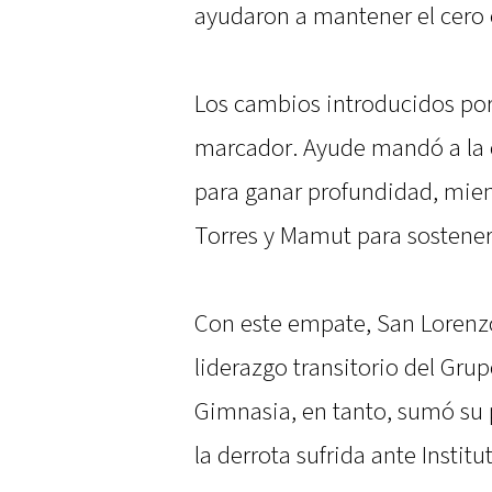
ayudaron a mantener el cero 
Los cambios introducidos po
marcador. Ayude mandó a la ca
para ganar profundidad, mient
Torres y Mamut para sostene
Con este empate, San Lorenzo
liderazgo transitorio del Gru
Gimnasia, en tanto, sumó su 
la derrota sufrida ante Institu