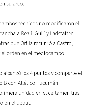
en su arco.
r ambos técnicos no modificaron el
ncha a Reali, Gulli y Ladstatter
ras que Orfila recurrió a Castro,
r el orden en el mediocampo.
 alcanzó los 4 puntos y comparte el
po B con Atlético Tucumán.
primera unidad en el certamen tras
to en el debut.