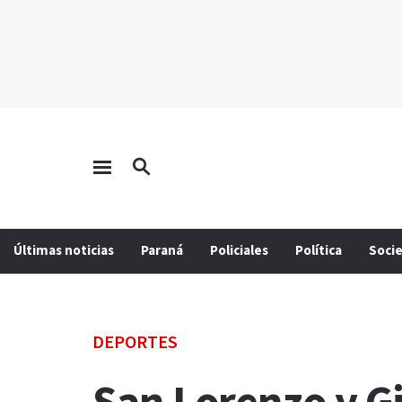
Últimas noticias
Paraná
Policiales
Política
Soci
DEPORTES