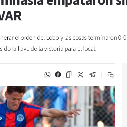
imnasia empataron si
 VAR
erar el orden del Lobo y las cosas terminaron 0-0. E
o la llave de la victoria para el local.