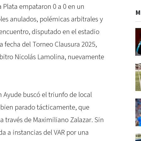
 Plata empataron 0 a 0 en un
M
es anulados, polémicas arbitrales y
encuentro, disputado en el estadio
a fecha del Torneo Clausura 2025,
árbitro Nicolás Lamolina, nuevamente
 Ayude buscó el triunfo de local
l bien parado tácticamente, que
 a través de Maximiliano Zalazar. Sin
da a instancias del VAR por una