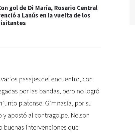
Con gol de Di María, Rosario Central
venció a Lanús en la vuelta de los
visitantes
varios pasajes del encuentro, con
egadas por las bandas, pero no logró
onjunto platense. Gimnasia, por su
 y apostó al contragolpe. Nelson
vo buenas intervenciones que