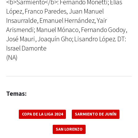
<b>Sarmiento</b>: Fernando Monetti; Elías
López, Franco Paredes, Juan Manuel
Insaurralde, Emanuel Hernández, Yair
Arismendi; Manuel Mónaco, Fernando Godoy,
José Mauri, Joaquín Gho; Lisandro López. DT:
Israel Damonte
(NA)
Temas:
COPA DE LA LIGA 2024
SARMIENTO DE JUNÍN
SAN LORENZO