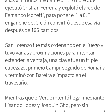
a los 6 minutos mediante un tiro libre que
ejecutó Cristian Ferreira y explotó el arco de
Fernando Monetti, para poner el 1 a 0. El
enganche del Ciclón convirtió desde esa vía
después de 166 partidos.
San Lorenzo fue más ordenando en el juego y
tuvo varias aproximaciones para intentar
extender la ventaja, una clave fue un triple
cabezazo, primero Campi, seguido de Romaña
y terminó con Bareira e impactó en el
travesaño.
Mientras que el Verde intentó llegar mediante
Lisando López y Joaquín Gho, pero sin