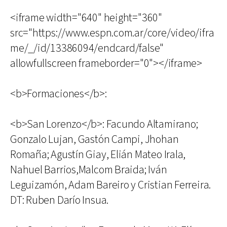
<iframe width="640" height="360"
src="https://www.espn.com.ar/core/video/ifra
me/_/id/13386094/endcard/false"
allowfullscreen frameborder="0"></iframe>
<b>Formaciones</b>:
<b>San Lorenzo</b>: Facundo Altamirano;
Gonzalo Lujan, Gastón Campi, Jhohan
Romaña; Agustín Giay, Elián Mateo Irala,
Nahuel Barrios,Malcom Braida; Iván
Leguizamón, Adam Bareiro y Cristian Ferreira.
DT: Ruben Darío Insua.