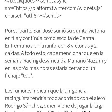
</blockquote> <script async
src="https://platform.twitter.com/widgets.js"
charset="utf-8"></script>
Por su parte, San José sumó su quinta victoria
en fila y continúa como escolta de Central
Entrerriano a un triunfo, con 8 victorias y 2
caídas. A todo esto, cabe mencionar que en la
semana Racing desvinculó a Mariano Mazzini y
en las próximas horas estaría cerrando un
fichaje "top".
Los rumores indican que la dirigencia
racinguista tendría todo acordado con el alero
Rodrigo Sánchez, quien viene de jugar la Liga