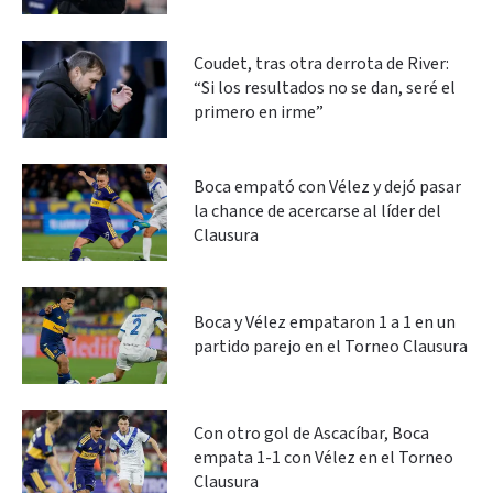
Coudet, tras otra derrota de River:
“Si los resultados no se dan, seré el
primero en irme”
Boca empató con Vélez y dejó pasar
la chance de acercarse al líder del
Clausura
Boca y Vélez empataron 1 a 1 en un
partido parejo en el Torneo Clausura
Con otro gol de Ascacíbar, Boca
empata 1-1 con Vélez en el Torneo
Clausura