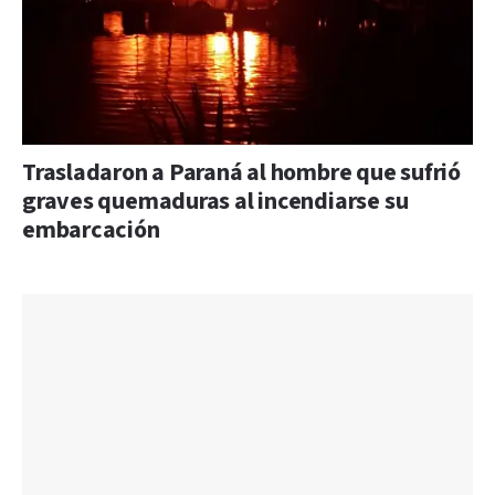
Trasladaron a Paraná al hombre que sufrió
graves quemaduras al incendiarse su
embarcación