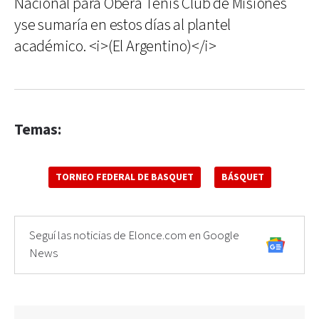
Nacional para Oberá Tenis Club de Misiones
yse sumaría en estos días al plantel
académico. <i>(El Argentino)</i>
Temas:
TORNEO FEDERAL DE BASQUET
BÁSQUET
Seguí las noticias de Elonce.com en Google
News