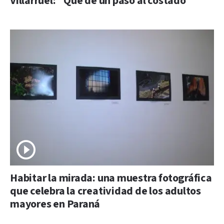
Villarruel: “Que dé un paso al costado”
Habitar la mirada: una muestra fotográfica
que celebra la creatividad de los adultos
mayores en Paraná