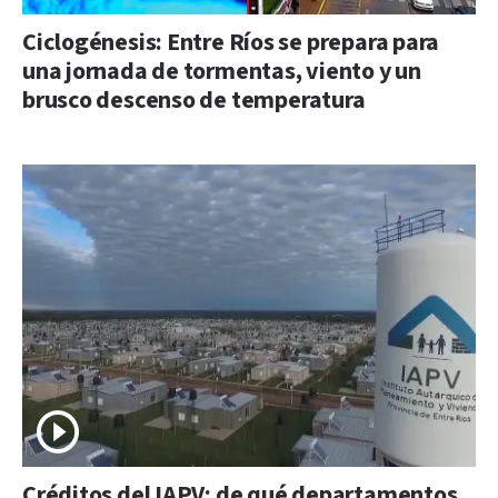
Ciclogénesis: Entre Ríos se prepara para
una jornada de tormentas, viento y un
brusco descenso de temperatura
Créditos del IAPV: de qué departamentos