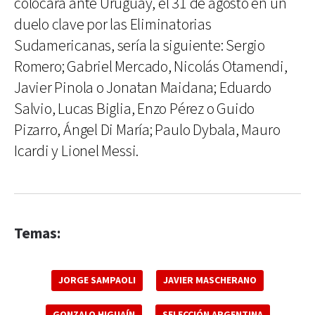
colocará ante Uruguay, el 31 de agosto en un
duelo clave por las Eliminatorias
Sudamericanas, sería la siguiente: Sergio
Romero; Gabriel Mercado, Nicolás Otamendi,
Javier Pinola o Jonatan Maidana; Eduardo
Salvio, Lucas Biglia, Enzo Pérez o Guido
Pizarro, Ángel Di María; Paulo Dybala, Mauro
Icardi y Lionel Messi.
Temas:
JORGE SAMPAOLI
JAVIER MASCHERANO