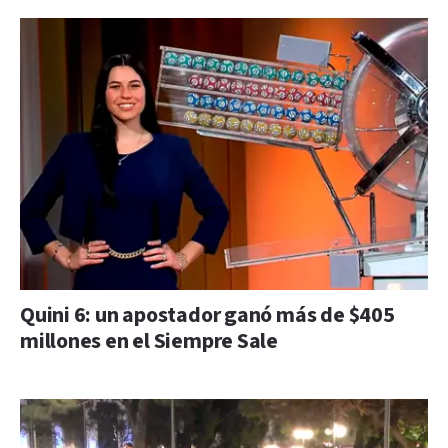
Quini 6: un apostador ganó más de $405
millones en el Siempre Sale