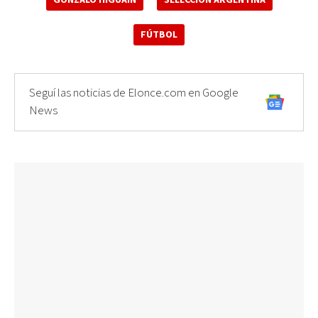
GONZALO HIGUAÍN
SELECCIÓN ARGENTINA
FÚTBOL
Seguí las noticias de Elonce.com en Google
News