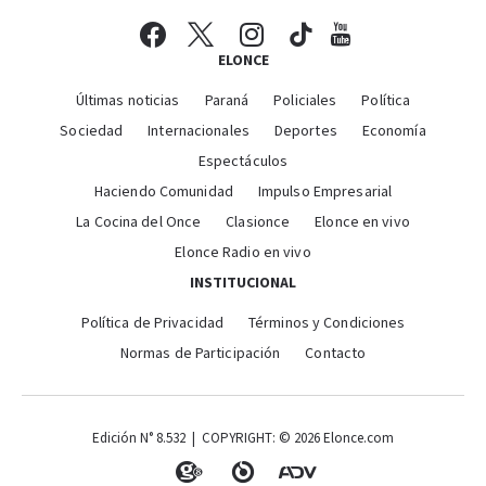
ELONCE
Últimas noticias
Paraná
Policiales
Política
Sociedad
Internacionales
Deportes
Economía
Espectáculos
Haciendo Comunidad
Impulso Empresarial
La Cocina del Once
Clasionce
Elonce en vivo
Elonce Radio en vivo
INSTITUCIONAL
Política de Privacidad
Términos y Condiciones
Normas de Participación
Contacto
Edición N° 8.532 | COPYRIGHT: © 2026 Elonce.com