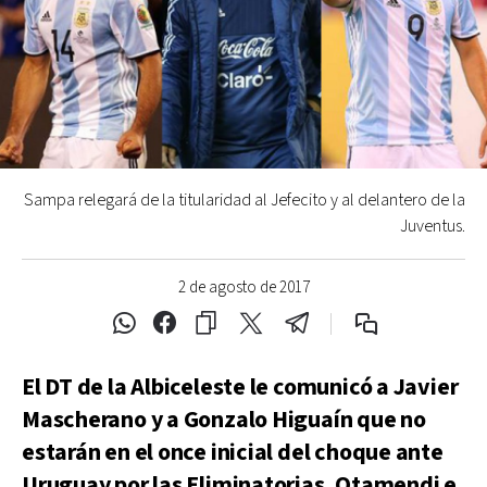
Sampa relegará de la titularidad al Jefecito y al delantero de la
Juventus.
2 de agosto de 2017
El DT de la Albiceleste le comunicó a Javier
Mascherano y a Gonzalo Higuaín que no
estarán en el once inicial del choque ante
Uruguay por las Eliminatorias. Otamendi e