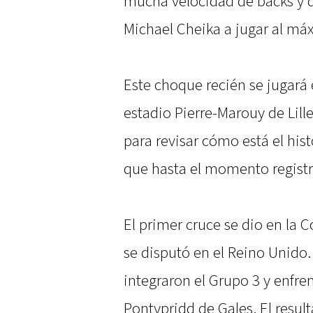
mucha velocidad de backs y q
Michael Cheika a jugar al má
Este choque recién se jugará 
estadio Pierre-Marouy de Lill
para revisar cómo está el his
que hasta el momento registr
El primer cruce se dio en la
se disputó en el Reino Unido
integraron el Grupo 3 y enfre
Pontypridd de Gales. El resul