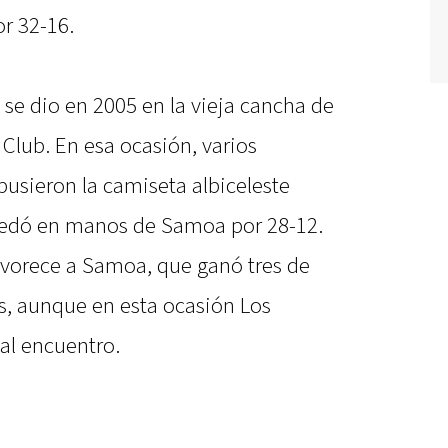
r 32-16.
al se dio en 2005 en la vieja cancha de
Club. En esa ocasión, varios
pusieron la camiseta albiceleste
quedó en manos de Samoa por 28-12.
favorece a Samoa, que ganó tres de
s, aunque en esta ocasión Los
al encuentro.