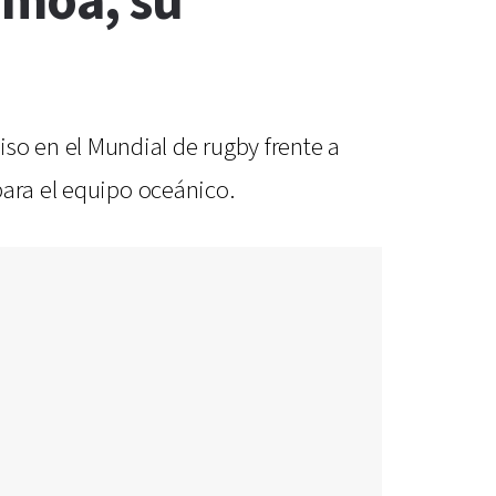
amoa, su
o en el Mundial de rugby frente a
para el equipo oceánico.