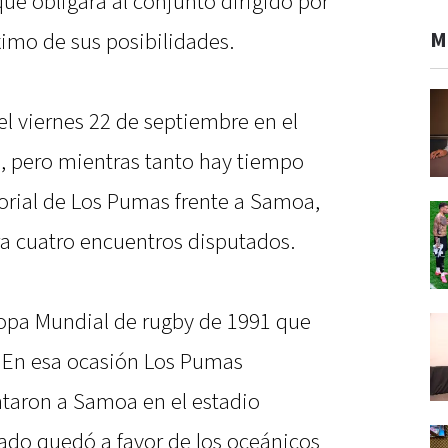
ue obligará al conjunto dirigido por
M
ximo de sus posibilidades.
el viernes 22 de septiembre en el
e, pero mientras tanto hay tiempo
torial de Los Pumas frente a Samoa,
a cuatro encuentros disputados.
 Copa Mundial de rugby de 1991 que
. En esa ocasión Los Pumas
ntaron a Samoa en el estadio
tado quedó a favor de los oceánicos