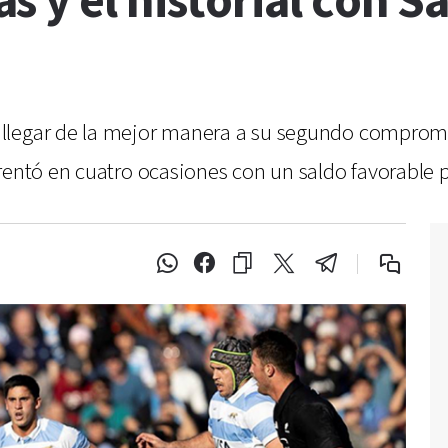
 y el historial con S
llegar de la mejor manera a su segundo compromis
rentó en cuatro ocasiones con un saldo favorable 