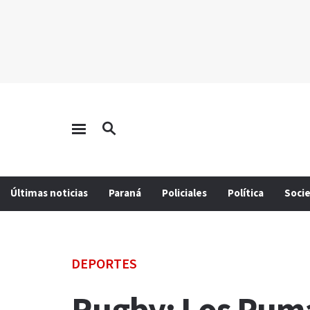
Últimas noticias
Paraná
Policiales
Política
Soci
DEPORTES