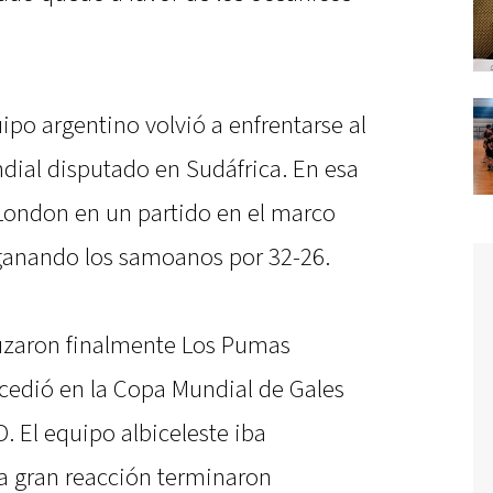
ipo argentino volvió a enfrentarse al
dial disputado en Sudáfrica. En esa
London en un partido en el marco
ganando los samoanos por 32-26.
cruzaron finalmente Los Pumas
ucedió en la Copa Mundial de Gales
D. El equipo albiceleste iba
a gran reacción terminaron