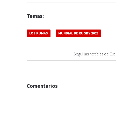
Temas:
LOS PUMAS
MUNDIAL DE RUGBY 2023
Seguí las noticias de 
Comentarios