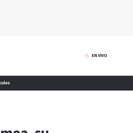
EN VIVO
culos