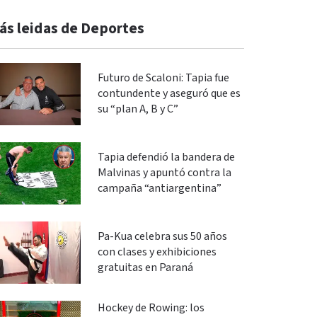
ás leidas de Deportes
Futuro de Scaloni: Tapia fue
contundente y aseguró que es
su “plan A, B y C”
Tapia defendió la bandera de
Malvinas y apuntó contra la
campaña “antiargentina”
Pa-Kua celebra sus 50 años
con clases y exhibiciones
gratuitas en Paraná
Hockey de Rowing: los