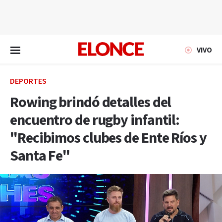
EN VIVO
VIVO
DEPORTES
Rowing brindó detalles del
encuentro de rugby infantil:
"Recibimos clubes de Ente Ríos y
Santa Fe"