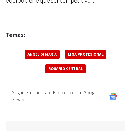
equipo tiene que ser competitivo".
Temas:
ANGEL DI MARÍA
LIGA PROFESIONAL
ROSARIO CENTRAL
Seguí las noticias de Elonce.com en Google
News