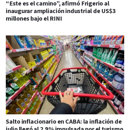
“Este es el camino”, afirmó Frigerio al
inaugurar ampliación industrial de US$3
millones bajo el RINI
Salto inflacionario en CABA: la inflación de
julio llegó al 2,9% impulsada por el turismo