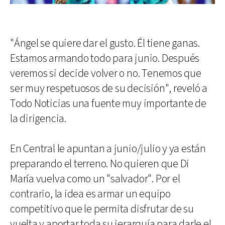
"Ángel se quiere dar el gusto. Él tiene ganas.
Estamos armando todo para junio. Después
veremos si decide volver o no. Tenemos que
ser muy respetuosos de su decisión", reveló a
Todo Noticias una fuente muy importante de
la dirigencia.
En Central le apuntan a junio/julio y ya están
preparando el terreno. No quieren que Di
María vuelva como un "salvador". Por el
contrario, la idea es armar un equipo
competitivo que le permita disfrutar de su
vuelta y aportar toda su jerarquía para darle el