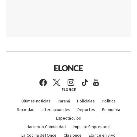
ELONCE
Últimas noticias
Paraná
Policiales
Política
Sociedad
Internacionales
Deportes
Economía
Espectáculos
Haciendo Comunidad
Impulso Empresarial
La Cocina del Once
Clasionce
Elonce en vivo